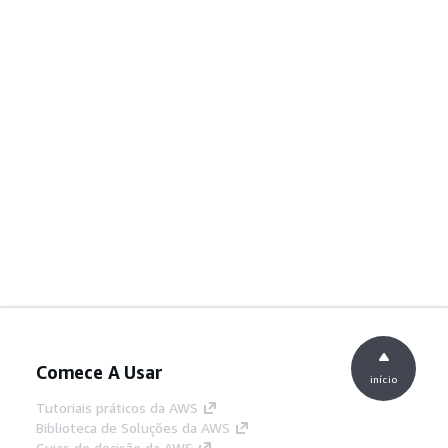
Comece A Usar
início
Tutoriais práticos da AWS
Biblioteca de Soluções da AWS
Guias de decisão da AWS