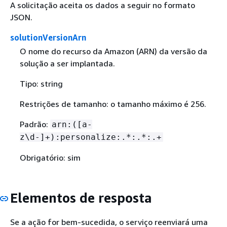
A solicitação aceita os dados a seguir no formato
JSON.
solutionVersionArn
O nome do recurso da Amazon (ARN) da versão da
solução a ser implantada.
Tipo: string
Restrições de tamanho: o tamanho máximo é 256.
Padrão:
arn:([a-
z\d-]+):personalize:.*:.*:.+
Obrigatório: sim
Elementos de resposta
Se a ação for bem-sucedida, o serviço reenviará uma