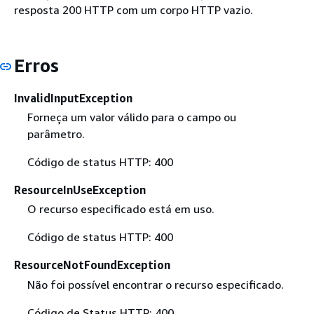
resposta 200 HTTP com um corpo HTTP vazio.
Erros
InvalidInputException
Forneça um valor válido para o campo ou
parâmetro.
Código de status HTTP: 400
ResourceInUseException
O recurso especificado está em uso.
Código de status HTTP: 400
ResourceNotFoundException
Não foi possível encontrar o recurso especificado.
Código de Status HTTP: 400