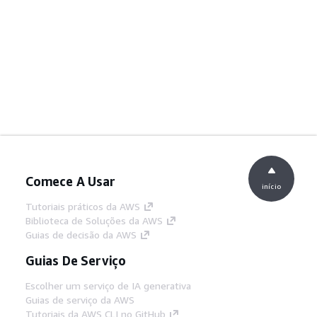
Comece A Usar
início
Tutoriais práticos da AWS
Biblioteca de Soluções da AWS
Guias de decisão da AWS
Guias De Serviço
Escolher um serviço de IA generativa
Guias de serviço da AWS
Tutoriais da AWS CLI no GitHub