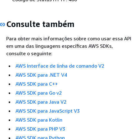
Consulte também
Para obter mais informações sobre como usar essa API
em uma das linguagens específicas AWS SDKs,
consulte o seguinte:
AWS Interface de linha de comando V2
AWS SDK para .NET V4
AWS SDK para C++
AWS SDK para Go v2
AWS SDK para Java V2
AWS SDK para JavaScript V3
AWS SDK para Kotlin
AWS SDK para PHP V3
AWS SDK para Python