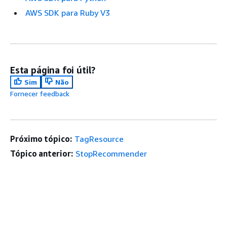
AWS SDK para Ruby V3
Esta página foi útil?
Sim
Não
Fornecer feedback
Próximo tópico:
TagResource
Tópico anterior:
StopRecommender