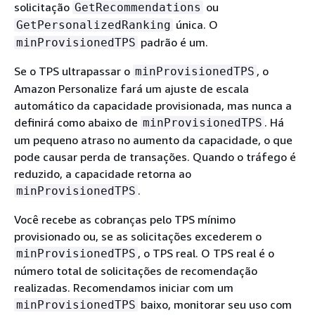
solicitação
ou
GetRecommendations
única. O
GetPersonalizedRanking
padrão é um.
minProvisionedTPS
Se o TPS ultrapassar o
, o
minProvisionedTPS
Amazon Personalize fará um ajuste de escala
automático da capacidade provisionada, mas nunca a
definirá como abaixo de
. Há
minProvisionedTPS
um pequeno atraso no aumento da capacidade, o que
pode causar perda de transações. Quando o tráfego é
reduzido, a capacidade retorna ao
.
minProvisionedTPS
Você recebe as cobranças pelo TPS mínimo
provisionado ou, se as solicitações excederem o
, o TPS real. O TPS real é o
minProvisionedTPS
número total de solicitações de recomendação
realizadas. Recomendamos iniciar com um
baixo, monitorar seu uso com
minProvisionedTPS