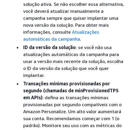
solução ativa. Se não escolher essa alternativa,
você deverá atualizar manualmente a
campanha sempre que quiser implantar uma
nova versão da solução. Para obter mais
informações, consulte
Atualizações
automáticas da campanha
.
ID da versão da solução
: se você não usa
atualizações automáticas da campanha para
usar a versão mais recente da solução, escolha
o ID da versão da solução que você quer
implantar.
Transações mínimas provisionadas por
segundo (chamadas de minProvisionedTPS
em APIs)
: defina as transações mínimas
provisionadas por segundo compatíveis com o
Amazon Personalize. Um alto valor aumentará
sua conta. Recomendamos começar com 1 (o
padrão). Monitore seu uso com as métricas do