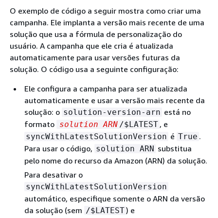
O exemplo de código a seguir mostra como criar uma
campanha. Ele implanta a versão mais recente de uma
solução que usa a fórmula de personalização do
usuário. A campanha que ele cria é atualizada
automaticamente para usar versões futuras da
solução. O código usa a seguinte configuração:
Ele configura a campanha para ser atualizada
automaticamente e usar a versão mais recente da
solução: o
está no
solution-version-arn
formato
, e
solution ARN
/$LATEST
é
.
syncWithLatestSolutionVersion
True
Para usar o código,
substitua
solution ARN
pelo nome do recurso da Amazon (ARN) da solução.
Para desativar o
syncWithLatestSolutionVersion
automático, especifique somente o ARN da versão
da solução (sem
) e
/$LATEST