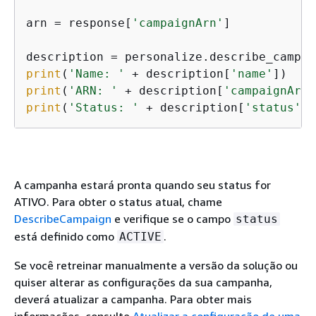
arn = response[
'campaignArn'
]

description = personalize.describe_campai
print
(
'Name: '
 + description[
'name'
print
(
'ARN: '
 + description[
'campaignArn'
print
(
'Status: '
 + description[
'status'
])
A campanha estará pronta quando seu status for
ATIVO. Para obter o status atual, chame
DescribeCampaign
e verifique se o campo
status
está definido como
.
ACTIVE
Se você retreinar manualmente a versão da solução ou
quiser alterar as configurações da sua campanha,
deverá atualizar a campanha. Para obter mais