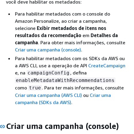
você deve habilitar os metadados:
Para habilitar metadados com o console do
Amazon Personalize, ao criar a campanha,
selecione
Exibir metadados de itens nos
resultados da recomendação
em
Detalhes da
campanha
. Para obter mais informações, consulte
Criar uma campanha (console)
.
Para habilitar metadados com os SDKs da AWS ou
a AWS CLI, use a operação de API
CreateCampaign
e, na
, defina
campaignConfig
enableMetadataWithRecommendations
como
. Para ter mais informações, consulte
true
Criar uma campanha (AWS CLI)
ou
Criar uma
campanha (SDKs da AWS)
.
Criar uma campanha (console)