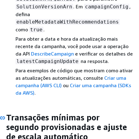
. Em
,
SolutionVersionArn
campaignConfig
defina
enableMetadataWithRecommendations
como
.
true
Para obter a data e hora da atualização mais
recente da campanha, você pode usar a operação
da API
DescribeCampaign
e verificar os detalhes de
na resposta.
latestCampaignUpdate
Para exemplos de código que mostram como ativar
as atualizações automáticas, consulte
Criar uma
campanha (AWS CLI)
ou
Criar uma campanha (SDKs
da AWS)
.
Transações mínimas por
segundo provisionadas e ajuste
de escala automático