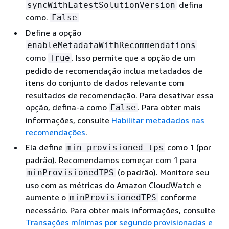
defina
syncWithLatestSolutionVersion
como.
False
Define a opção
enableMetadataWithRecommendations
como
. Isso permite que a opção de um
True
pedido de recomendação inclua metadados de
itens do conjunto de dados relevante com
resultados de recomendação. Para desativar essa
opção, defina-a como
. Para obter mais
False
informações, consulte
Habilitar metadados nas
recomendações
.
Ela define
como 1 (por
min-provisioned-tps
padrão). Recomendamos começar com 1 para
(o padrão). Monitore seu
minProvisionedTPS
uso com as métricas do Amazon CloudWatch e
aumente o
conforme
minProvisionedTPS
necessário. Para obter mais informações, consulte
Transações mínimas por segundo provisionadas e