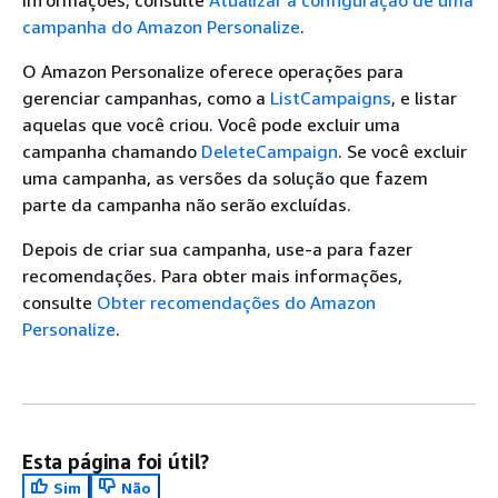
informações, consulte
Atualizar a configuração de uma
campanha do Amazon Personalize
.
O Amazon Personalize oferece operações para
gerenciar campanhas, como a
ListCampaigns
, e listar
aquelas que você criou. Você pode excluir uma
campanha chamando
DeleteCampaign
. Se você excluir
uma campanha, as versões da solução que fazem
parte da campanha não serão excluídas.
Depois de criar sua campanha, use-a para fazer
recomendações. Para obter mais informações,
consulte
Obter recomendações do Amazon
Personalize
.
Esta página foi útil?
Sim
Não