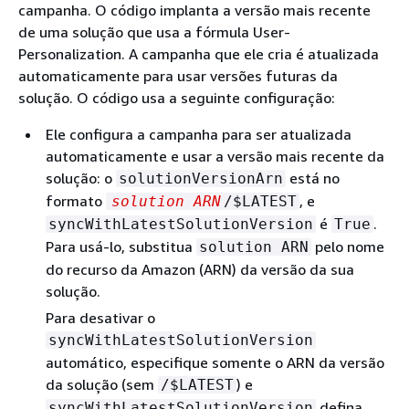
campanha. O código implanta a versão mais recente
de uma solução que usa a fórmula User-
Personalization. A campanha que ele cria é atualizada
automaticamente para usar versões futuras da
solução. O código usa a seguinte configuração:
Ele configura a campanha para ser atualizada
automaticamente e usar a versão mais recente da
solução: o
está no
solutionVersionArn
formato
, e
solution ARN
/$LATEST
é
.
syncWithLatestSolutionVersion
True
Para usá-lo, substitua
pelo nome
solution ARN
do recurso da Amazon (ARN) da versão da sua
solução.
Para desativar o
syncWithLatestSolutionVersion
automático, especifique somente o ARN da versão
da solução (sem
) e
/$LATEST
defina
syncWithLatestSolutionVersion