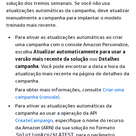
solução dos treinos semanais. Se você não usa
atualizações automáticas da campanha, deve atualizar
manualmente a campanha para implantar o modelo
treinado mais recente.
Para ativar as atualizações automáticas ao criar
uma campanha com o console Amazon Personalize,
escolha
Atualizar automaticamente para usar a
versão mais recente da solução
nos
Detalhes
campanha
. Você pode encontrar a data e hora da
atualização mais recente na página de detalhes da
campanha.
Para obter mais informações, consulte
Criar uma
campanha (console)
.
Para ativar as atualizações automáticas da
campanha ao usar a operação da API
CreateCampaign
, especifique o nome do recurso
da Amazon (ARN) da sua solução no formato
para o parâmetro
SolutionArn/$LATEST