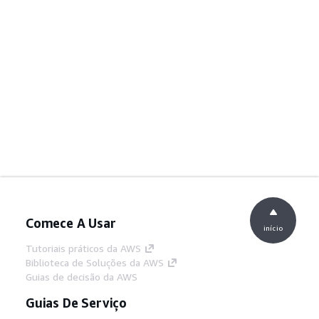
Comece A Usar
início
Tutoriais práticos da AWS
Biblioteca de Soluções da AWS
Guias de decisão da AWS
Guias De Serviço