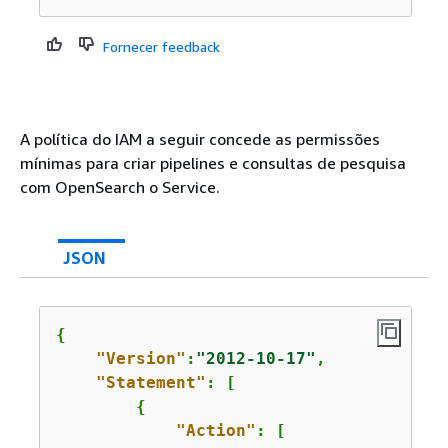
Fornecer feedback
A política do IAM a seguir concede as permissões
mínimas para criar pipelines e consultas de pesquisa
com OpenSearch o Service.
JSON
{
"Version"
:
"2012-10-17"
,

"Statement"
: [

{
"Action"
: [
