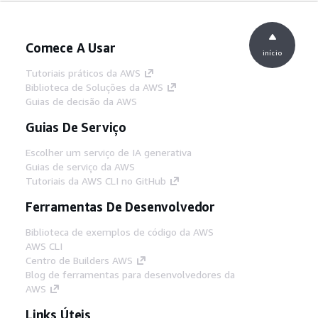
Comece A Usar
início
Tutoriais práticos da AWS
Biblioteca de Soluções da AWS
Guias de decisão da AWS
Guias De Serviço
Escolher um serviço de IA generativa
Guias de serviço da AWS
Tutoriais da AWS CLI no GitHub
Ferramentas De Desenvolvedor
Biblioteca de exemplos de código da AWS
AWS CLI
Centro de Builders AWS
Blog de ferramentas para desenvolvedores da
AWS
Links Úteis