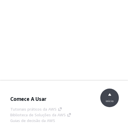
Comece A Usar
início
Tutoriais práticos da AWS
Biblioteca de Soluções da AWS
Guias de decisão da AWS