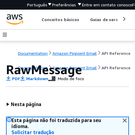
Português
Preferências
Entre em contato conosco
F
Conceitos básicos
Guias de serviço
Documentation
Amazon Pinpoint Email
API Reference
RawMessage
Documentation
Amazon Pinpoint Email
API Reference
PDF
Markdown
Modo de foco
Nesta página
Esta página não foi traduzida para seu
idioma.
Solicitar tradução