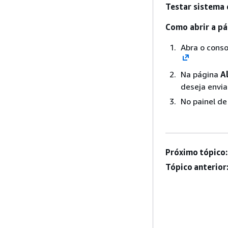
Testar sistema
Como abrir a pá
Abra o cons
Na página
A
deseja envi
No painel d
Próximo tópico:
Tópico anterior