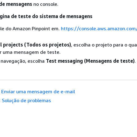
 de mensagens
no console.
gina de teste do sistema de mensagens
ole do Amazon Pinpoint em.
https://console.aws.amazon.com/
ll projects (Todos os projetos)
, escolha o projeto para o qua
ar uma mensagem de teste.
e navegação, escolha
Test messaging (Mensagens de teste)
.
Enviar uma mensagem de e-mail
:
Solução de problemas