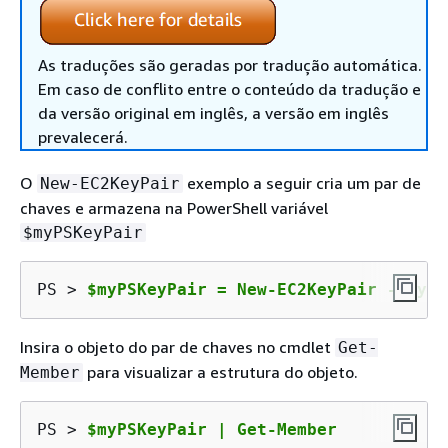
As traduções são geradas por tradução automática.
Em caso de conflito entre o conteúdo da tradução e
da versão original em inglês, a versão em inglês
prevalecerá.
O
exemplo a seguir cria um par de
New-EC2KeyPair
chaves e armazena na PowerShell variável
$myPSKeyPair
PS > 
$myPSKeyPair = New-EC2KeyPair -KeyNa
Insira o objeto do par de chaves no cmdlet
Get-
para visualizar a estrutura do objeto.
Member
PS > 
$myPSKeyPair | Get-Member