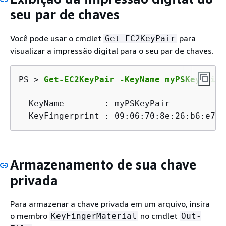
seu par de chaves
Você pode usar o cmdlet
para
Get-EC2KeyPair
visualizar a impressão digital para o seu par de chaves.
PS > 
Get-EC2KeyPair -KeyName myPSKeyPair 
  KeyName        : myPSKeyPair

  KeyFingerprint : 09:06:70:8e:26:b6:e7:e
Armazenamento de sua chave
privada
Para armazenar a chave privada em um arquivo, insira
o membro
no cmdlet
KeyFingerMaterial
Out-