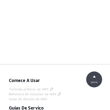
Comece A Usar
início
Tutoriais práticos da AWS
Biblioteca de Soluções da AWS
Guias de decisão da AWS
Guias De Serviço