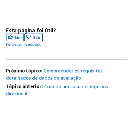
Esta página foi útil?
Sim
Não
Fornecer feedback
Próximo tópico:
Compreender os requisitos
detalhados de dados de avaliação
Tópico anterior:
Criando um caso de negócios
direcional