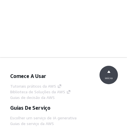
Comece A Usar
início
Tutoriais práticos da AWS
Biblioteca de Soluções da AWS
Guias de decisão da AWS
Guias De Serviço
Escolher um serviço de IA generativa
Guias de serviço da AWS