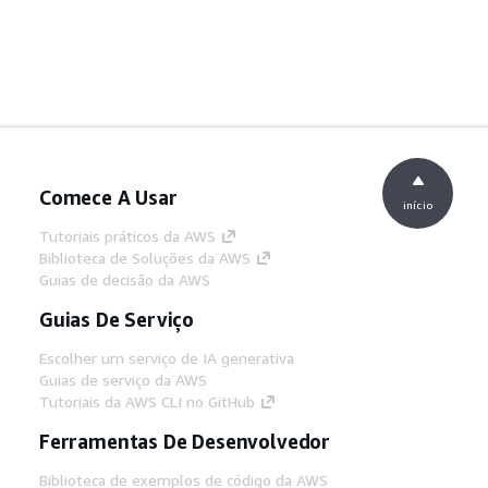
Comece A Usar
início
Tutoriais práticos da AWS
Biblioteca de Soluções da AWS
Guias de decisão da AWS
Guias De Serviço
Escolher um serviço de IA generativa
Guias de serviço da AWS
Tutoriais da AWS CLI no GitHub
Ferramentas De Desenvolvedor
Biblioteca de exemplos de código da AWS