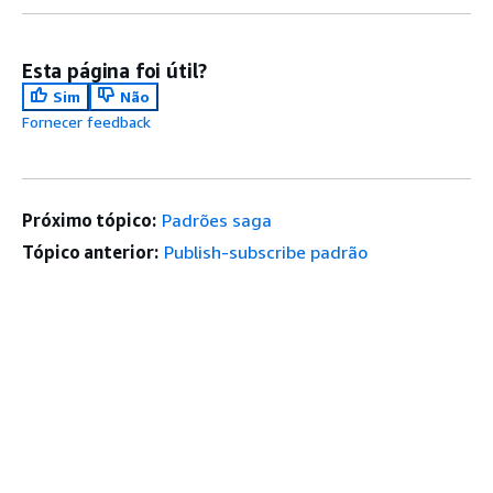
Esta página foi útil?
Sim
Não
Fornecer feedback
Próximo tópico:
Padrões saga
Tópico anterior:
Publish-subscribe padrão