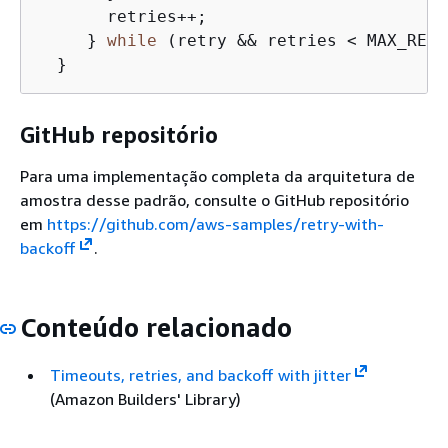
       retries++;

     } 
while
 (retry && retries < MAX_RETR
  }
GitHub repositório
Para uma implementação completa da arquitetura de
amostra desse padrão, consulte o GitHub repositório
em
https://github.com/aws-samples/retry-with-
backoff
.
Conteúdo relacionado
Timeouts, retries, and backoff with jitter
(Amazon Builders' Library)