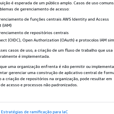
buição é esperada de um público amplo. Casos de uso comun
oblemas de gerenciamento de acesso:
erenciamento de funções centrais AWS Identity and Access
 (IAM)
renciamento de repositórios centrais
ct (OIDC), Open Authorization (OAuth) e protocolos IAM sim
sses casos de uso, a criação de um fluxo de trabalho que usa 
eralmente é implementada.
 que uma organização enfrenta é não permitir ou implementa
ntar gerenciar uma construção de aplicativo central de form
o a criação de repositórios na organização, pode resultar em
 de acesso e processos não padronizados.
Estratégias de ramificação para IaC