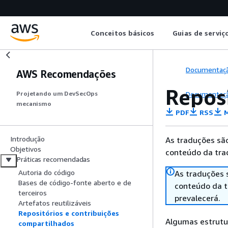
Conceitos básicos
Guias de serviç
Documentaç
AWS Recomendações
Repos
Documentaç
Projetando um DevSecOps
mecanismo
PDF
RSS
M
Introdução
As traduções são
Objetivos
conteúdo da trad
Práticas recomendadas
Autoria do código
As traduções 
Bases de código-fonte aberto e de
conteúdo da tr
terceiros
prevalecerá.
Artefatos reutilizáveis
Repositórios e contribuições
Algumas estrutu
compartilhados