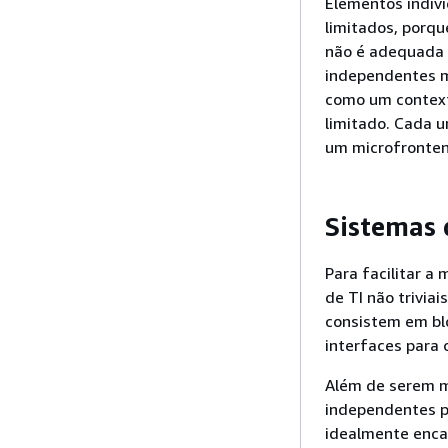
Elementos indivi
limitados, porqu
não é adequada 
independentes m
como um contexto
limitado. Cada 
um microfronten
Sistemas 
Para facilitar a
de TI não trivia
consistem em bl
interfaces para 
Além de serem m
independentes p
idealmente enca