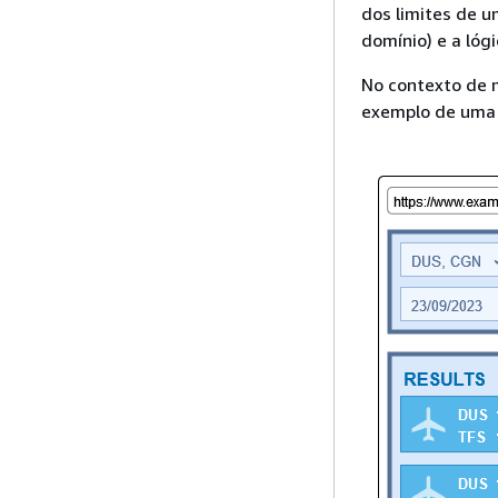
dos limites de u
domínio) e a lóg
No contexto de m
exemplo de uma 