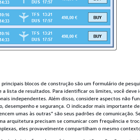
 principais blocos de construção são um formulário de pesqu
 e a lista de resultados. Para identificar os limites, você deve 
nais independentes. Além disso, considere aspectos não fun
ão, desempenho e segurança. O indicador mais importante de
tencem umas às outras” são seus padrões de comunicação. S
a arquitetura precisam se comunicar com frequência e troc
plexas, eles provavelmente compartilham o mesmo contexto