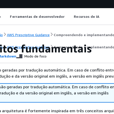
o
Ferramentas de desenvolvedor
Recursos de IA
ão
AWS Prescriptive Guidance
Compreendendo e implementando
itos fundamentais
ão
AWS Prescriptive Guidance
Compreendendo e implementando
arkdown
Modo de foco
 geradas por tradução automática. Em caso de conflito entr
ução e da versão original em inglês, a versão em inglês prev
são geradas por tradução automática. Em caso de conflito en
adução e da versão original em inglês, a versão em inglês
 arquitetura é fortemente inspirada em três conceitos arqu