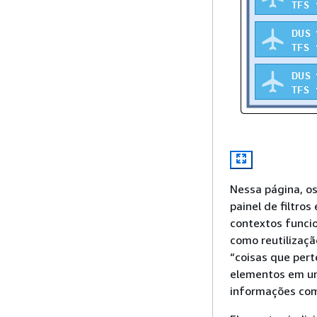
Nessa página, os
painel de filtros
contextos funcio
como reutilizaç
“coisas que per
elementos em um
informações com