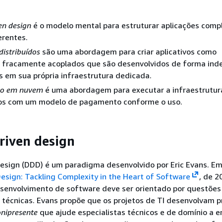
en design
é o modelo mental para estruturar aplicações com
erentes.
distribuídos
são uma abordagem para criar aplicativos como
 fracamente acoplados que são desenvolvidos de forma in
 em sua própria infraestrutura dedicada.
o em nuvem
é uma abordagem para executar a infraestrutur
os com um modelo de pagamento conforme o uso.
riven design
sign (DDD) é um paradigma desenvolvido por Eric Evans. Em 
sign: Tackling Complexity in the Heart of Software
, de 2
esenvolvimento de software deve ser orientado por questões
 técnicas. Evans propõe que os projetos de TI desenvolvam p
nipresente
que ajude especialistas técnicos e de domínio a e