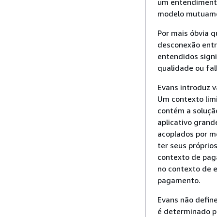
um entendimento
modelo mutuamen
Por mais óbvia 
desconexão entr
entendidos signi
qualidade ou fal
Evans introduz v
Um contexto lim
contém a soluçã
aplicativo grand
acoplados por m
ter seus próprio
contexto de pag
no contexto de e
pagamento.
Evans não defin
é determinado pe