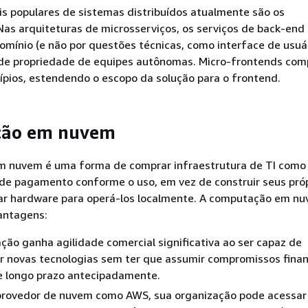
s populares de sistemas distribuídos atualmente são os
Nas arquiteturas de microsserviços, os serviços de back-end
omínio (e não por questões técnicas, como interface de usuá
 de propriedade de equipes autônomas. Micro-frontends com
ípios, estendendo o escopo da solução para o frontend.
ão em nuvem
 nuvem é uma forma de comprar infraestrutura de TI como 
e pagamento conforme o uso, em vez de construir seus próp
ar hardware para operá-los localmente. A computação em n
antagens:
ção ganha agilidade comercial significativa ao ser capaz de
r novas tecnologias sem ter que assumir compromissos finan
e longo prazo antecipadamente.
provedor de nuvem como AWS, sua organização pode acessa