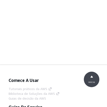
Comece A Usar
início
Tutoriais práticos da AWS
Biblioteca de Soluções da AWS
Guias de decisão da AWS
Guias De Serviço