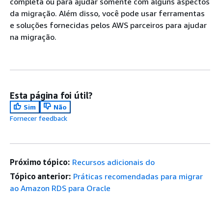
completa ou para ajudar somente com alguns aspectos
da migração. Além disso, você pode usar ferramentas
e soluções fornecidas pelos AWS parceiros para ajudar
na migração.
Esta página foi útil?
Sim
Não
Fornecer feedback
Próximo tópico:
Recursos adicionais do
Tópico anterior:
Práticas recomendadas para migrar
ao Amazon RDS para Oracle