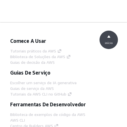
Comece A Usar
início
Tutoriais práticos da AWS
Biblioteca de Soluções da AWS
Guias de decisão da AWS
Guias De Serviço
Escolher um serviço de IA generativa
Guias de serviço da AWS
Tutoriais da AWS CLI no GitHub
Ferramentas De Desenvolvedor
Biblioteca de exemplos de código da AWS
AWS CLI
Centro de Builders AWS