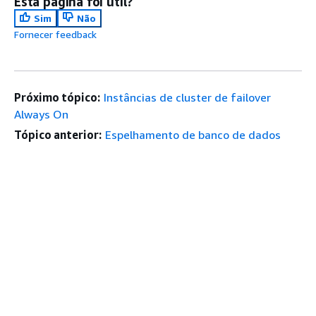
Esta página foi útil?
Sim
Não
Fornecer feedback
Próximo tópico:
Instâncias de cluster de failover
Always On
Tópico anterior:
Espelhamento de banco de dados