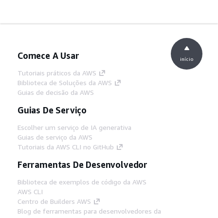
Comece A Usar
início
Tutoriais práticos da AWS
Biblioteca de Soluções da AWS
Guias de decisão da AWS
Guias De Serviço
Escolher um serviço de IA generativa
Guias de serviço da AWS
Tutoriais da AWS CLI no GitHub
Ferramentas De Desenvolvedor
Biblioteca de exemplos de código da AWS
AWS CLI
Centro de Builders AWS
Blog de ferramentas para desenvolvedores da