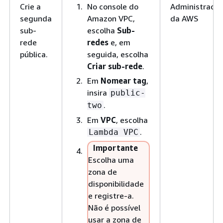
Crie a
No console do
Administrador
segunda
Amazon VPC,
da AWS
sub-
escolha
Sub-
rede
redes
e, em
pública.
seguida, escolha
Criar sub-rede
.
Em
Nomear tag
,
insira
public-
.
two
Em
VPC
, escolha
.
Lambda VPC
Importante
Escolha uma
zona de
disponibilidade
e registre-a.
Não é possível
usar a zona de