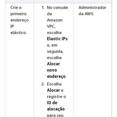
Crie o
No console
Administrador
primeiro
da
da AWS
endereço
Amazon
IP
VPC,
elástico.
escolha
Elastic IPs
e, em
seguida,
escolha
Alocar
novo
endereço
.
Escolha
Alocar
e
registre o
ID de
alocação
para seu