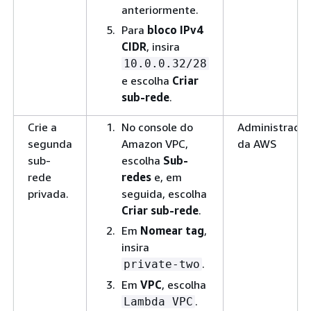
anteriormente.
Para
bloco IPv4
CIDR
, insira
10.0.0.32/28
e escolha
Criar
sub-rede
.
Crie a
No console do
Administrador
segunda
Amazon VPC,
da AWS
sub-
escolha
Sub-
rede
redes
e, em
privada.
seguida, escolha
Criar sub-rede
.
Em
Nomear tag
,
insira
.
private-two
Em
VPC
, escolha
.
Lambda VPC