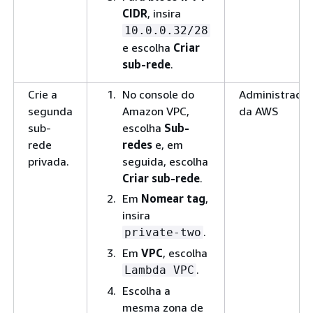
CIDR
, insira
10.0.0.32/28
e escolha
Criar
sub-rede
.
Crie a
No console do
Administrador
segunda
Amazon VPC,
da AWS
sub-
escolha
Sub-
rede
redes
e, em
privada.
seguida, escolha
Criar sub-rede
.
Em
Nomear tag
,
insira
.
private-two
Em
VPC
, escolha
.
Lambda VPC
Escolha a
mesma zona de