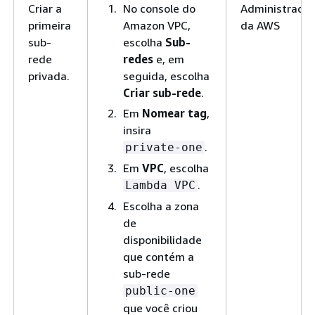
Criar a
No console do
Administrador
primeira
Amazon VPC,
da AWS
sub-
escolha
Sub-
rede
redes
e, em
privada.
seguida, escolha
Criar sub-rede
.
Em
Nomear tag
,
insira
.
private-one
Em
VPC
, escolha
.
Lambda VPC
Escolha a zona
de
disponibilidade
que contém a
sub-rede
public-one
que você criou