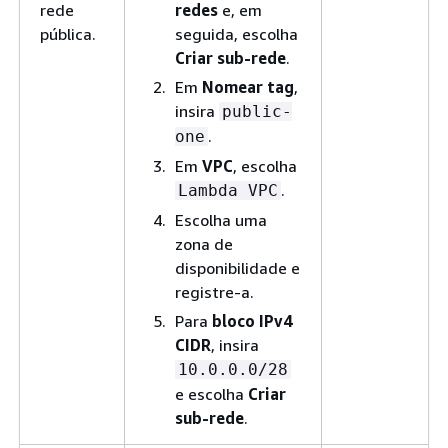
rede
redes
e, em
pública.
seguida, escolha
Criar sub-rede
.
Em
Nomear tag
,
insira
public-
.
one
Em
VPC
, escolha
.
Lambda VPC
Escolha uma
zona de
disponibilidade e
registre-a.
Para
bloco IPv4
CIDR
, insira
10.0.0.0/28
e escolha
Criar
sub-rede
.