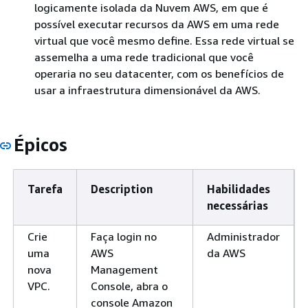
logicamente isolada da Nuvem AWS, em que é
possível executar recursos da AWS em uma rede
virtual que você mesmo define. Essa rede virtual se
assemelha a uma rede tradicional que você
operaria no seu datacenter, com os benefícios de
usar a infraestrutura dimensionável da AWS.
Épicos
Tarefa
Description
Habilidades
necessárias
Crie
Faça login no
Administrador
uma
AWS
da AWS
nova
Management
VPC.
Console, abra o
console Amazon