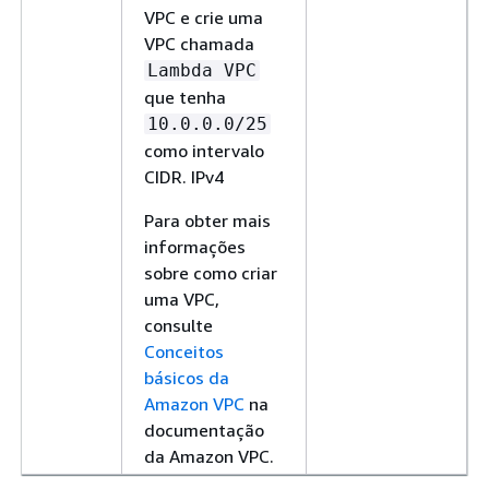
VPC e crie uma
VPC chamada
Lambda VPC
que tenha
10.0.0.0/25
como intervalo
CIDR. IPv4
Para obter mais
informações
sobre como criar
uma VPC,
consulte
Conceitos
básicos da
Amazon VPC
na
documentação
da Amazon VPC.