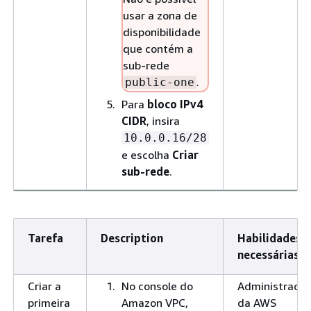
usar a zona de
disponibilidade
que contém a
sub-rede
.
public-one
Para
bloco IPv4
CIDR
, insira
10.0.0.16/28
e escolha
Criar
sub-rede
.
Tarefa
Description
Habilidades
necessárias
Criar a
No console do
Administrador
primeira
Amazon VPC,
da AWS