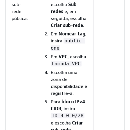
sub-
escolha
Sub-
rede
redes
e, em
pública.
seguida, escolha
Criar sub-rede
.
Em
Nomear tag
,
insira
public-
.
one
Em
VPC
, escolha
.
Lambda VPC
Escolha uma
zona de
disponibilidade e
registre-a.
Para
bloco IPv4
CIDR
, insira
10.0.0.0/28
e escolha
Criar
sub-rede
.