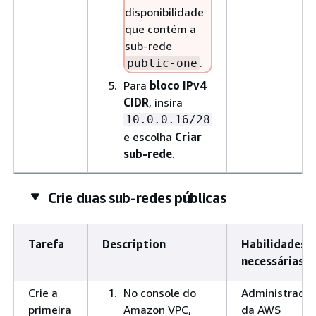
disponibilidade
que contém a
sub-rede
.
public-one
Para
bloco IPv4
CIDR
, insira
10.0.0.16/28
e escolha
Criar
sub-rede
.
Crie duas sub-redes públicas
Tarefa
Description
Habilidades
necessárias
Crie a
No console do
Administrador
primeira
Amazon VPC,
da AWS