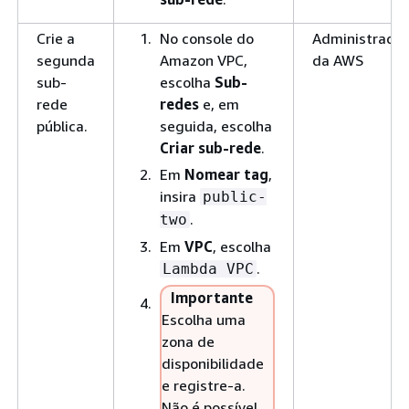
Crie a
No console do
Administrador
segunda
Amazon VPC,
da AWS
sub-
escolha
Sub-
rede
redes
e, em
pública.
seguida, escolha
Criar sub-rede
.
Em
Nomear tag
,
insira
public-
.
two
Em
VPC
, escolha
.
Lambda VPC
Importante
Escolha uma
zona de
disponibilidade
e registre-a.
Não é possível