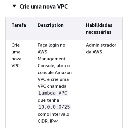
Crie uma nova VPC
Tarefa
Description
Habilidades
necessárias
Crie
Faça login no
Administrador
uma
AWS
da AWS
nova
Management
VPC.
Console, abra o
console Amazon
VPC e crie uma
VPC chamada
Lambda VPC
que tenha
10.0.0.0/25
como intervalo
CIDR. IPv4