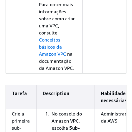
Para obter mais
informações
sobre como criar
uma VPC,
consulte
Conceitos
básicos da
Amazon VPC
na
documentação
da Amazon VPC.
Tarefa
Description
Habilidades
necessárias
Crie a
No console do
Administrador
primeira
Amazon VPC,
da AWS
sub-
escolha
Sub-