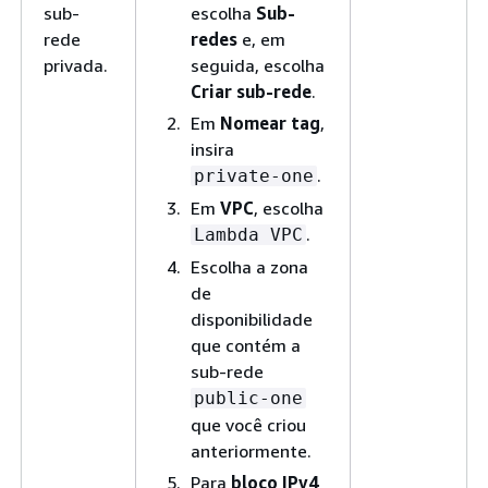
sub-
escolha
Sub-
rede
redes
e, em
privada.
seguida, escolha
Criar sub-rede
.
Em
Nomear tag
,
insira
.
private-one
Em
VPC
, escolha
.
Lambda VPC
Escolha a zona
de
disponibilidade
que contém a
sub-rede
public-one
que você criou
anteriormente.
Para
bloco IPv4