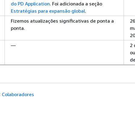
do PD Application
. Foi adicionada a seção
Estratégias para expansão global
.
Fizemos atualizações significativas de ponta a
26
ponta.
m
2
—
2 
ou
de
:
Colaboradores