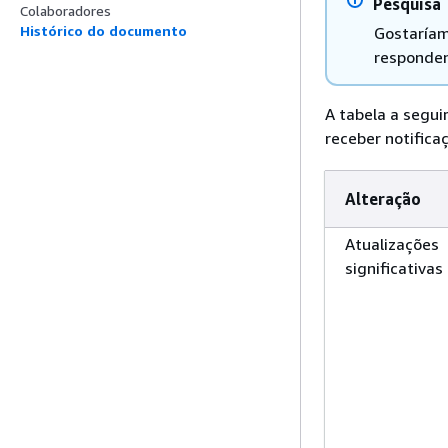
Pesquisa
Colaboradores
Histórico do documento
Gostaríam
responde
A tabela a segui
receber notifica
Alteração
Atualizações
significativas