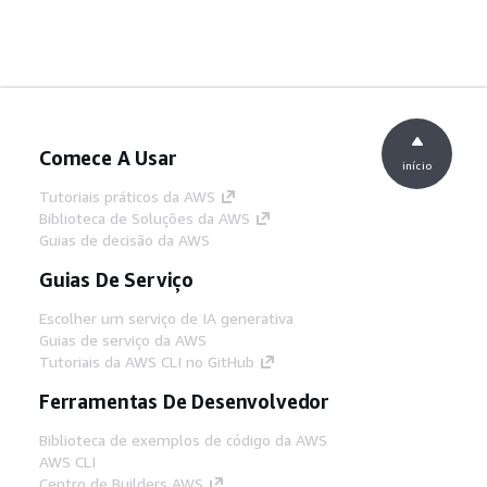
Comece A Usar
início
Tutoriais práticos da AWS
Biblioteca de Soluções da AWS
Guias de decisão da AWS
Guias De Serviço
Escolher um serviço de IA generativa
Guias de serviço da AWS
Tutoriais da AWS CLI no GitHub
Ferramentas De Desenvolvedor
Biblioteca de exemplos de código da AWS
AWS CLI
Centro de Builders AWS