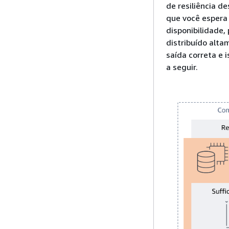
de resiliência d
que você espera 
disponibilidade,
distribuído alta
saída correta e
a seguir.