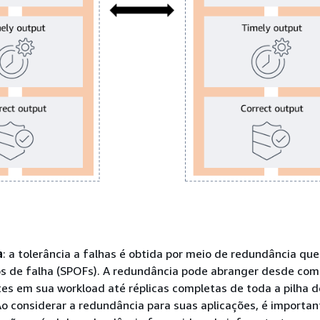
a
: a tolerância a falhas é obtida por meio de redundância que
os de falha (SPOFs). A redundância pode abranger desde co
es em sua workload até réplicas completas de toda a pilha d
Ao considerar a redundância para suas aplicações, é importan