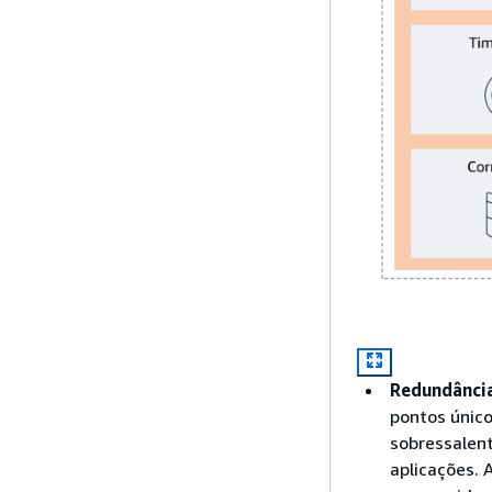
Redundânci
pontos únic
sobressalent
aplicações. 