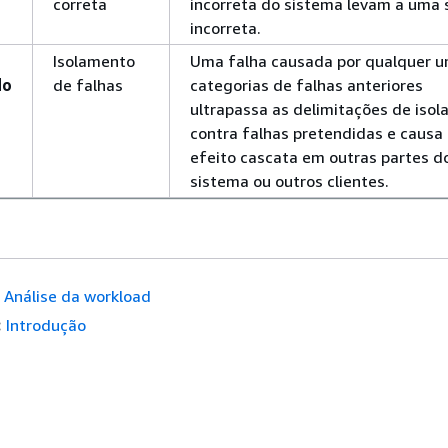
correta
incorreta do sistema levam a uma 
incorreta.
Isolamento
Uma falha causada por qualquer 
do
de falhas
categorias de falhas anteriores
ultrapassa as delimitações de iso
contra falhas pretendidas e causa
efeito cascata em outras partes d
sistema ou outros clientes.
Análise da workload
:
Introdução