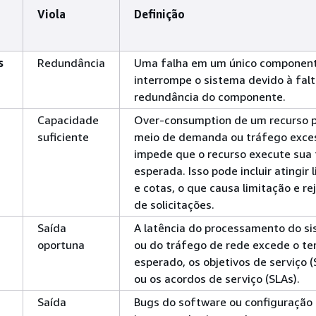
Viola
Definição
s
Redundância
Uma falha em um único componen
interrompe o sistema devido à fal
redundância do componente.
Capacidade
Over-consumption de um recurso 
suficiente
meio de demanda ou tráfego exce
impede que o recurso execute sua
esperada. Isso pode incluir atingir 
e cotas, o que causa limitação e re
de solicitações.
Saída
A latência do processamento do s
oportuna
ou do tráfego de rede excede o t
esperado, os objetivos de serviço 
ou os acordos de serviço (SLAs).
Saída
Bugs do software ou configuração