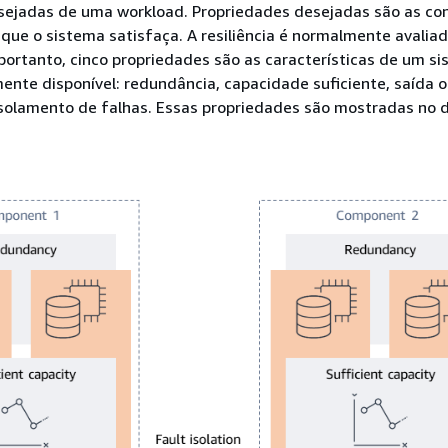
esejadas de uma workload. Propriedades desejadas são as co
que o sistema satisfaça. A resiliência é normalmente avaliad
 portanto, cinco propriedades são as características de um s
mente disponível: redundância, capacidade suficiente, saída 
 isolamento de falhas. Essas propriedades são mostradas no