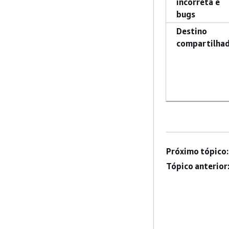
incorreta e
bugs
Destino
compartilha
Próximo tópico:
Tópico anterior