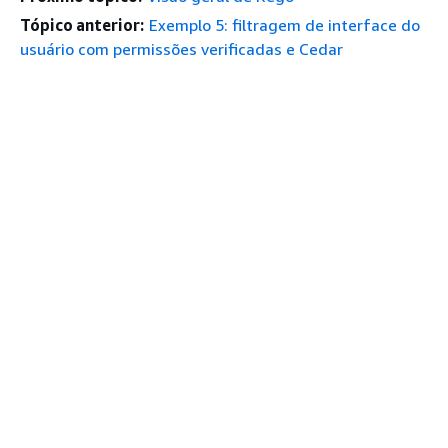
Tópico anterior:
Exemplo 5: filtragem de interface do
usuário com permissões verificadas e Cedar