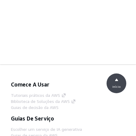
Comece A Usar
início
Tutoriais práticos da AWS
Biblioteca de Soluções da AWS
Guias de decisão da AWS
Guias De Serviço
Escolher um serviço de IA generativa
Guias de serviço da AWS