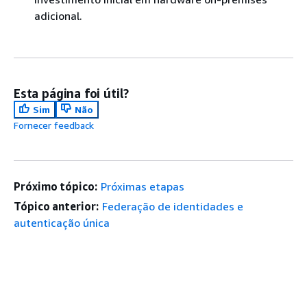
adicional.
Esta página foi útil?
Sim
Não
Fornecer feedback
Próximo tópico:
Próximas etapas
Tópico anterior:
Federação de identidades e
autenticação única