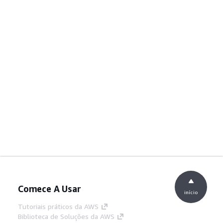
Comece A Usar
início
Tutoriais práticos da AWS
Biblioteca de Soluções da AWS