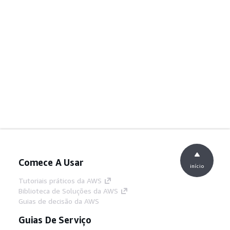
Comece A Usar
início
Tutoriais práticos da AWS
Biblioteca de Soluções da AWS
Guias de decisão da AWS
Guias De Serviço