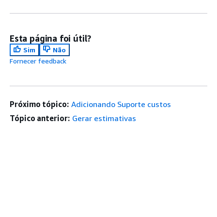
Esta página foi útil?
Sim
Não
Fornecer feedback
Próximo tópico:
Adicionando Suporte custos
Tópico anterior:
Gerar estimativas