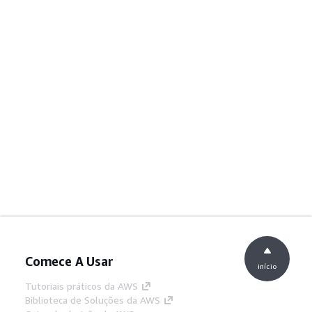
Comece A Usar
início
Tutoriais práticos da AWS
Biblioteca de Soluções da AWS