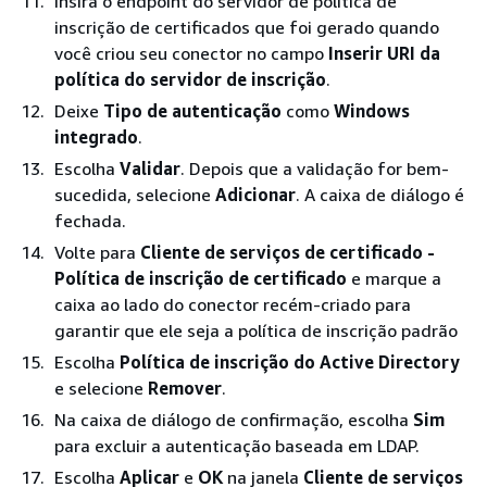
Insira o endpoint do servidor de política de
inscrição de certificados que foi gerado quando
você criou seu conector no campo
Inserir URI da
política do servidor de inscrição
.
Deixe
Tipo de autenticação
como
Windows
integrado
.
Escolha
Validar
. Depois que a validação for bem-
sucedida, selecione
Adicionar
. A caixa de diálogo é
fechada.
Volte para
Cliente de serviços de certificado -
Política de inscrição de certificado
e marque a
caixa ao lado do conector recém-criado para
garantir que ele seja a política de inscrição padrão
Escolha
Política de inscrição do Active Directory
e selecione
Remover
.
Na caixa de diálogo de confirmação, escolha
Sim
para excluir a autenticação baseada em LDAP.
Escolha
Aplicar
e
OK
na janela
Cliente de serviços