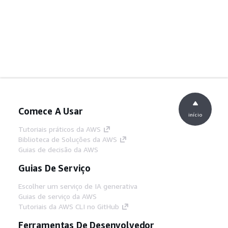
Comece A Usar
início
Tutoriais práticos da AWS
Biblioteca de Soluções da AWS
Guias de decisão da AWS
Guias De Serviço
Escolher um serviço de IA generativa
Guias de serviço da AWS
Tutoriais da AWS CLI no GitHub
Ferramentas De Desenvolvedor