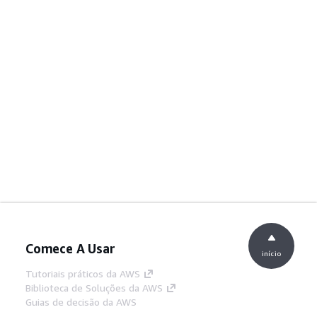
Comece A Usar
início
Tutoriais práticos da AWS
Biblioteca de Soluções da AWS
Guias de decisão da AWS