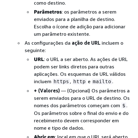
como destino.
Parâmetros
: os parâmetros a serem
enviados para a planilha de destino.
Escolha o ícone de adição para adicionar
um parâmetro existente.
As configurações da
ação de URL
incluem o
seguinte:
URL
: o URL a ser aberto. As ações de URL
podem ser links diretos para outras
aplicações. Os esquemas de URL válidos
incluem
,
e
.
https
http
mailto
+
(Valores)
— (Opcional) Os parâmetros a
serem enviados para o URL de destino. Os
nomes dos parâmetros começam com
.
$
Os parâmetros sobre o final do envio e do
recebimento devem corresponder em
nome e tipo de dados.
Abrir em
: local em que o URL será aberto.