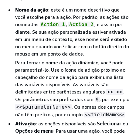
Nome da ação
: este é um nome descritivo que
você escolhe para a ação. Por padrão, as ações são
nomeadas
,
, e assim por
Action 1
Action 2
diante. Se sua ação personalizada estiver ativada
em um menu de contexto, esse nome será exibido
no menu quando você clicar com o botão direito do
mouse em um ponto de dados.
Para tornar o nome da ação dinâmico, você pode
parametrizá-lo. Use o ícone de adição próximo ao
cabeçalho do nome da ação para exibir uma lista
das variáveis disponíveis. As variáveis são
delimitadas entre parênteses angulares
.
<< >>
Os parâmetros são prefixados com
, por exemplo
$
. Os nomes dos campos
<<$parameterName>>
não têm prefixos, por exemplo
.
<<fieldName>>
Ativação
: as opções disponíveis são
Selecionar
ou
Opções de menu
. Para usar uma ação, você pode