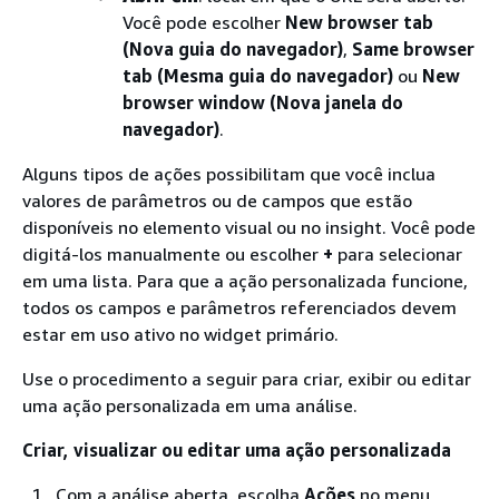
Você pode escolher
New browser tab
(Nova guia do navegador)
,
Same browser
tab (Mesma guia do navegador)
ou
New
browser window (Nova janela do
navegador)
.
Alguns tipos de ações possibilitam que você inclua
valores de parâmetros ou de campos que estão
disponíveis no elemento visual ou no insight. Você pode
digitá-los manualmente ou escolher
+
para selecionar
em uma lista. Para que a ação personalizada funcione,
todos os campos e parâmetros referenciados devem
estar em uso ativo no widget primário.
Use o procedimento a seguir para criar, exibir ou editar
uma ação personalizada em uma análise.
Criar, visualizar ou editar uma ação personalizada
Com a análise aberta, escolha
Ações
no menu