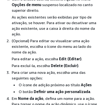
Opções de menu
suspenso localizado no canto
superior direito.
As ações existentes serão exibidas por tipo de
ativação, se houver. Para ativar ou desativar uma
ação existente, use a caixa à direita do nome da
ação.
(Opcional) Para editar ou visualizar uma ação
existente, escolha o ícone do menu ao lado do
nome da ação.
Para editar a ação, escolha
Edit (Editar)
.
Para excluí-la, escolha
Delete (Excluir)
.
Para criar uma nova ação, escolha uma das
seguintes opções:
O ícone de adição próximo ao título
Ações
O botão
Definir uma ação personalizada
.
Em
Nome da ação
, defina um nome para a ação.
Para tornar o nome da ação dinâmico, use o ícone