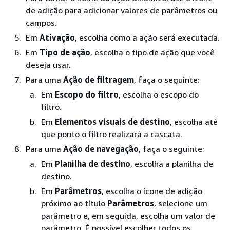
de adição para adicionar valores de parâmetros ou
campos.
Em
Ativação
, escolha como a ação será executada.
Em
Tipo de ação
, escolha o tipo de ação que você
deseja usar.
Para uma
Ação de filtragem
, faça o seguinte:
Em
Escopo do filtro
, escolha o escopo do
filtro.
Em
Elementos visuais de destino
, escolha até
que ponto o filtro realizará a cascata.
Para uma
Ação de navegação
, faça o seguinte:
Em
Planilha de destino
, escolha a planilha de
destino.
Em
Parâmetros
, escolha o ícone de adição
próximo ao título
Parâmetros
, selecione um
parâmetro e, em seguida, escolha um valor de
parâmetro. É possível escolher todos os