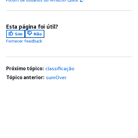
Esta página foi útil?
Sim
Não
Fornecer feedback
Próximo tópico:
classificação
Tópico anterior:
sumOver