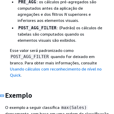
: os cálculos pré-agregados são
PRE_AGG
computados antes da aplicação de
agregações e dos filtros
N
superiores e
inferiores aos elementos visuais.
: (Padrão) os cálculos de
POST_AGG_FILTER
tabelas são computados quando os
elementos visuais são exibidos.
Esse valor será padronizado como
quando for deixado em
POST_AGG_FILTER
branco. Para obter mais informações, consulte
Usando cálculos com reconhecimento de nível no
Quick
.
Exemplo
O exemplo a seguir classifica
max(Sales)
densamente, com base em uma ordem de classificação