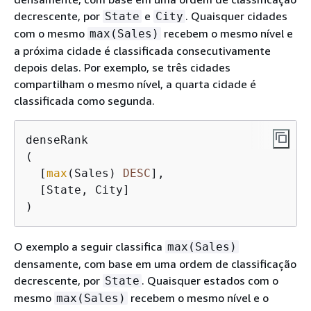
decrescente, por
e
. Quaisquer cidades
State
City
com o mesmo
recebem o mesmo nível e
max(Sales)
a próxima cidade é classificada consecutivamente
depois delas. Por exemplo, se três cidades
compartilham o mesmo nível, a quarta cidade é
classificada como segunda.
denseRank

(

  [
max
(Sales) 
DESC
], 

  [State, City]

)
O exemplo a seguir classifica
max(Sales)
densamente, com base em uma ordem de classificação
decrescente, por
. Quaisquer estados com o
State
mesmo
recebem o mesmo nível e o
max(Sales)