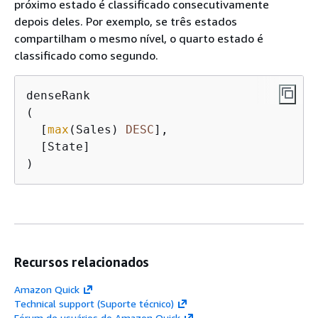
próximo estado é classificado consecutivamente
depois deles. Por exemplo, se três estados
compartilham o mesmo nível, o quarto estado é
classificado como segundo.
denseRank

(

  [
max
(Sales) 
DESC
], 

  [State]

)
Recursos relacionados
Amazon Quick
Technical support (Suporte técnico)
Fórum de usuários do Amazon Quick