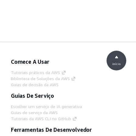
Comece A Usar
início
Tutoriais práticos da AWS
Biblioteca de Soluções da AWS
Guias de decisão da AWS
Guias De Serviço
Escolher um serviço de IA generativa
Guias de serviço da AWS
Tutoriais da AWS CLI no GitHub
Ferramentas De Desenvolvedor