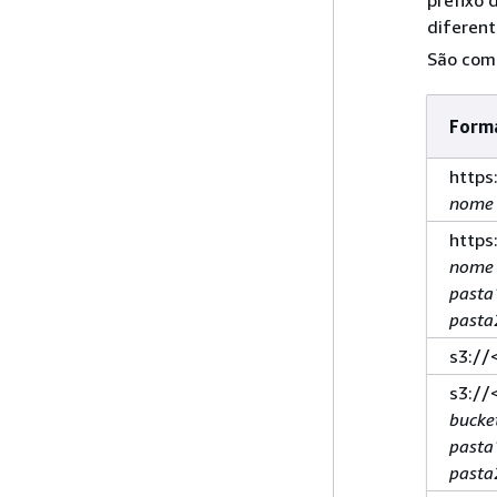
diferent
São comp
Forma
https
nome 
https
nome 
pasta
pasta
s3://
s3://
bucke
pasta
pasta