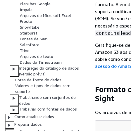
Planilhas Google
formato. Além di
Impala
suporta codific
Arquivos do Microsoft Excel
(BOM). Se você 
Presto
necessário espec
Snowflake
containsHead
Starburst
Fontes de SaaS
Certifique-se de
Salesforce
Trino
Amazon S3 aos q
Arquivos de texto
sobre como conc
Dados do Timestream
acesso do Amazo
Integração do catálogo de dados
(versão prévia)
Cotas de fonte de dados
Valores e tipos de dados com
Formato d
suporte
Sight
Trabalhando com conjuntos de
dados
Trabalhar com fontes de dados
Os arquivos de 
Como atualizar dados
Preparar dados