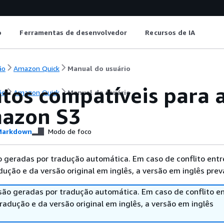
o
Ferramentas de desenvolvedor
Recursos de IA
ão
Amazon Quick
Manual do usuário
tos compatíveis para 
ão
Amazon Quick
Manual do usuário
azon S3
arkdown
Modo de foco
 geradas por tradução automática. Em caso de conflito entr
ução e da versão original em inglês, a versão em inglês prev
são geradas por tradução automática. Em caso de conflito en
adução e da versão original em inglês, a versão em inglês