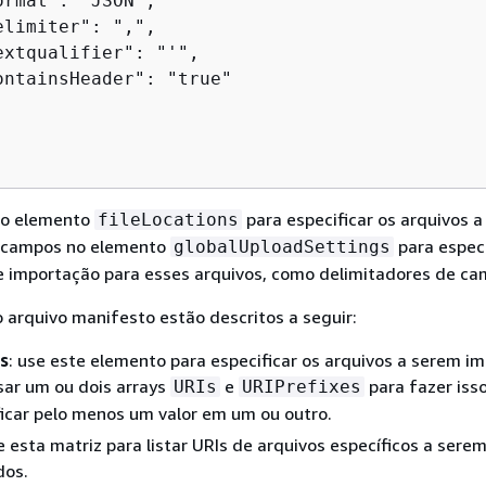
rmat": "JSON",

limiter": ",",

extqualifier": "'",

ontainsHeader": "true"

no elemento
para especificar os arquivos 
fileLocations
s campos no elemento
para especi
globalUploadSettings
e importação para esses arquivos, como delimitadores de ca
arquivo manifesto estão descritos a seguir:
ns
: use este elemento para especificar os arquivos a serem i
sar um ou dois arrays
e
para fazer iss
URIs
URIPrefixes
icar pelo menos um valor em um ou outro.
e esta matriz para listar URIs de arquivos específicos a sere
dos.