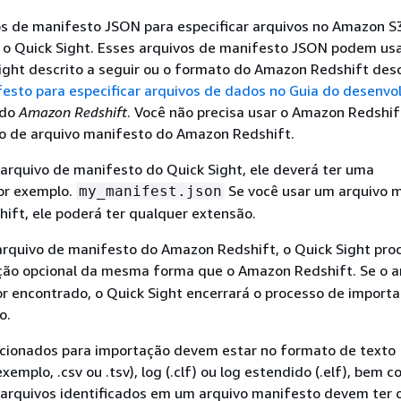
os de manifesto JSON para especificar arquivos no Amazon S
 o Quick Sight. Esses arquivos de manifesto JSON podem usa
ight descrito a seguir ou o formato do Amazon Redshift des
esto para especificar arquivos de dados no Guia do desenvo
do
Amazon Redshift
. Você não precisa usar o Amazon Redshif
to de arquivo manifesto do Amazon Redshift.
arquivo de manifesto do Quick Sight, ele deverá ter uma
por exemplo.
Se você usar um arquivo 
my_manifest.json
ift, ele poderá ter qualquer extensão.
arquivo de manifesto do Amazon Redshift, o Quick Sight pro
ão opcional da mesma forma que o Amazon Redshift. Se o a
r encontrado, o Quick Sight encerrará o processo de importa
o.
ecionados para importação devem estar no formato de texto
xemplo, .csv ou .tsv), log (.clf) ou log estendido (.elf), bem
os arquivos identificados em um arquivo manifesto devem ter