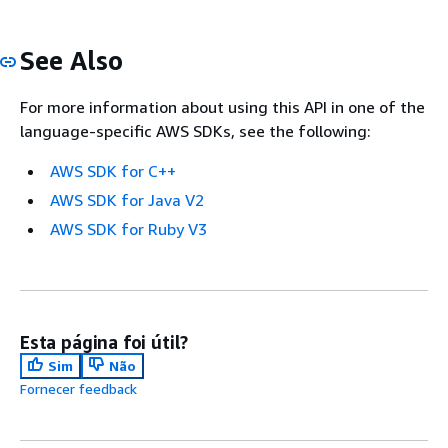
See Also
For more information about using this API in one of the
language-specific AWS SDKs, see the following:
AWS SDK for C++
AWS SDK for Java V2
AWS SDK for Ruby V3
Esta página foi útil?
Sim
Não
Fornecer feedback