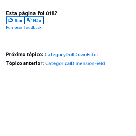
Esta página foi útil?
Sim
Não
Fornecer feedback
Próximo tópico:
CategoryDrillDownFilter
Tópico anterior:
CategoricalDimensionField