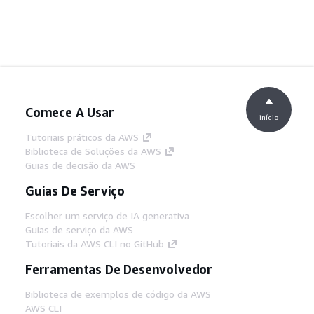
Comece A Usar
início
Tutoriais práticos da AWS
Biblioteca de Soluções da AWS
Guias de decisão da AWS
Guias De Serviço
Escolher um serviço de IA generativa
Guias de serviço da AWS
Tutoriais da AWS CLI no GitHub
Ferramentas De Desenvolvedor
Biblioteca de exemplos de código da AWS
AWS CLI