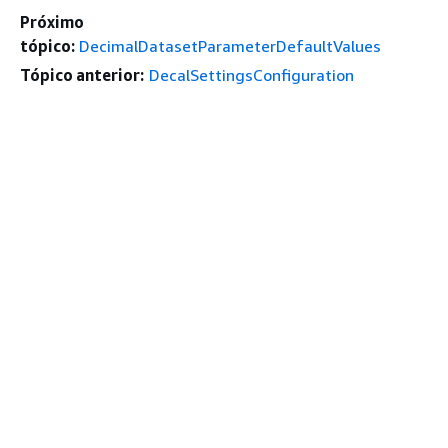
Próximo
tópico:
DecimalDatasetParameterDefaultValues
Tópico anterior:
DecalSettingsConfiguration