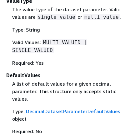
ValueType
The value type of the dataset parameter. Valid
values are
or
.
single value
multi value
Type: String
Valid Values:
MULTI_VALUED |
SINGLE_VALUED
Required: Yes
DefaultValues
A list of default values for a given decimal
parameter. This structure only accepts static
values.
Type:
DecimalDatasetParameterDefaultValues
object
Required: No