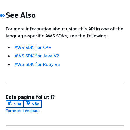
See Also
For more information about using this API in one of the
language-specific AWS SDKs, see the following:
AWS SDK for C++
AWS SDK for Java V2
AWS SDK for Ruby V3
Esta página foi útil?
Sim
Não
Fornecer feedback