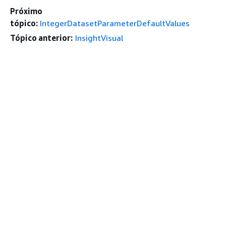
Próximo
tópico:
IntegerDatasetParameterDefaultValues
Tópico anterior:
InsightVisual