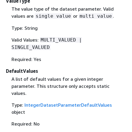
ValueType
The value type of the dataset parameter. Valid
values are
or
.
single value
multi value
Type: String
Valid Values:
MULTI_VALUED |
SINGLE_VALUED
Required: Yes
DefaultValues
A list of default values for a given integer
parameter. This structure only accepts static
values.
Type:
IntegerDatasetParameterDefaultValues
object
Required: No