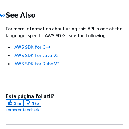
See Also
For more information about using this API in one of the
language-specific AWS SDKs, see the following:
AWS SDK for C++
AWS SDK for Java V2
AWS SDK for Ruby V3
Esta página foi útil?
Sim
Não
Fornecer feedback