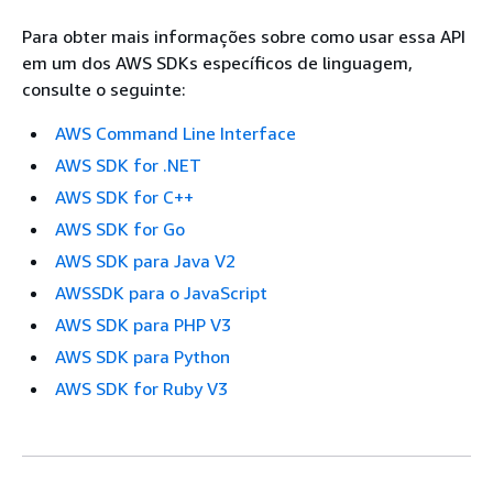
Para obter mais informações sobre como usar essa API
em um dos AWS SDKs específicos de linguagem,
consulte o seguinte:
AWS Command Line Interface
AWS SDK for .NET
AWS SDK for C++
AWS SDK for Go
AWS SDK para Java V2
AWSSDK para o JavaScript
AWS SDK para PHP V3
AWS SDK para Python
AWS SDK for Ruby V3