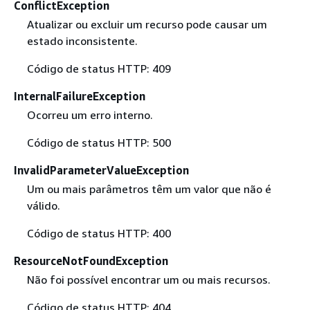
ConflictException
Atualizar ou excluir um recurso pode causar um
estado inconsistente.
Código de status HTTP: 409
InternalFailureException
Ocorreu um erro interno.
Código de status HTTP: 500
InvalidParameterValueException
Um ou mais parâmetros têm um valor que não é
válido.
Código de status HTTP: 400
ResourceNotFoundException
Não foi possível encontrar um ou mais recursos.
Código de status HTTP: 404