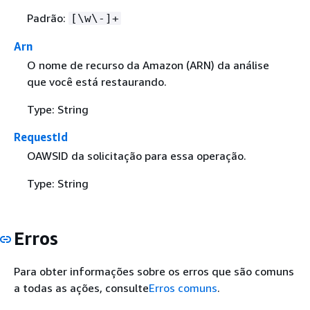
Padrão:
[\w\-]+
Arn
O nome de recurso da Amazon (ARN) da análise
que você está restaurando.
Type: String
RequestId
OAWSID da solicitação para essa operação.
Type: String
Erros
Para obter informações sobre os erros que são comuns
a todas as ações, consulte
Erros comuns
.