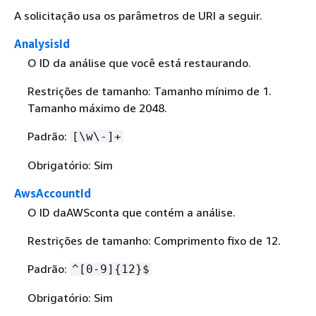
A solicitação usa os parâmetros de URI a seguir.
AnalysisId
O ID da análise que você está restaurando.
Restrições de tamanho: Tamanho mínimo de 1.
Tamanho máximo de 2048.
Padrão:
[\w\-]+
Obrigatório: Sim
AwsAccountId
O ID daAWSconta que contém a análise.
Restrições de tamanho: Comprimento fixo de 12.
Padrão:
^[0-9]
{
12}$
Obrigatório: Sim