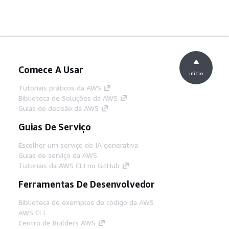
Comece A Usar
início
Tutoriais práticos da AWS
Biblioteca de Soluções da AWS
Guias de decisão da AWS
Guias De Serviço
Escolher um serviço de IA generativa
Guias de serviço da AWS
Tutoriais da AWS CLI no GitHub
Ferramentas De Desenvolvedor
Biblioteca de exemplos de código da AWS
AWS CLI
Centro de Builders AWS