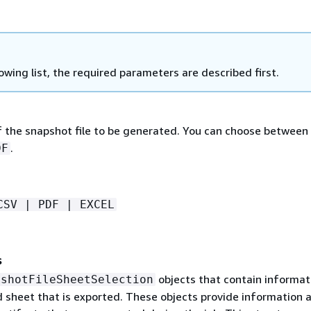
lowing list, the required parameters are described first.
 the snapshot file to be generated. You can choose between
.
DF
CSV | PDF | EXCEL
s
objects that contain informat
pshotFileSheetSelection
 sheet that is exported. These objects provide information 