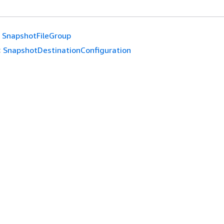
SnapshotFileGroup
:
SnapshotDestinationConfiguration