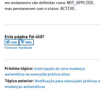
em andamento são definidas como
,
NOT_APPLIED
mas permanecem com o status
.
ACTIVE
Esta página foi útil?
Sim
Não
Fornecer feedback
Próximo tópico:
Interrupção de uma mudança
automática ou execução prática ativa
Tópico anterior:
Notificação para execuções práticas e
mudanças automáticas