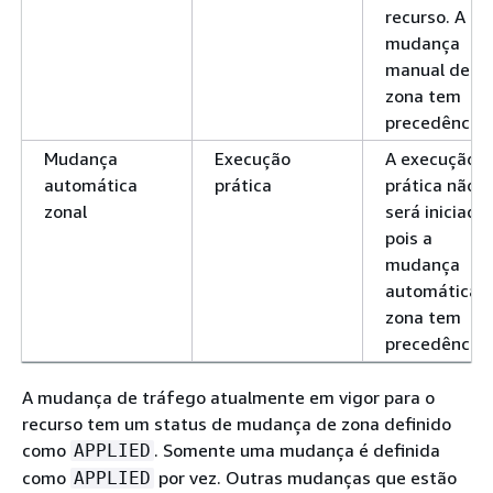
recurso. A
mudança
manual de
zona tem
precedência.
Mudança
Execução
A execução
automática
prática
prática não
zonal
será iniciada,
pois a
mudança
automática 
zona tem
precedência.
A mudança de tráfego atualmente em vigor para o
recurso tem um status de mudança de zona definido
como
. Somente uma mudança é definida
APPLIED
como
por vez. Outras mudanças que estão
APPLIED