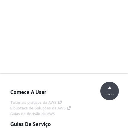
Comece A Usar
início
Tutoriais práticos da AWS
Biblioteca de Soluções da AWS
Guias de decisão da AWS
Guias De Serviço