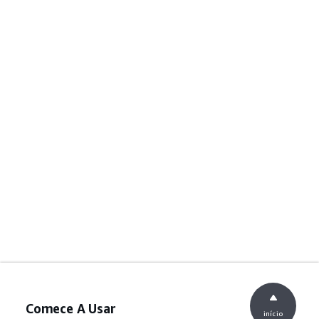
Comece A Usar
início