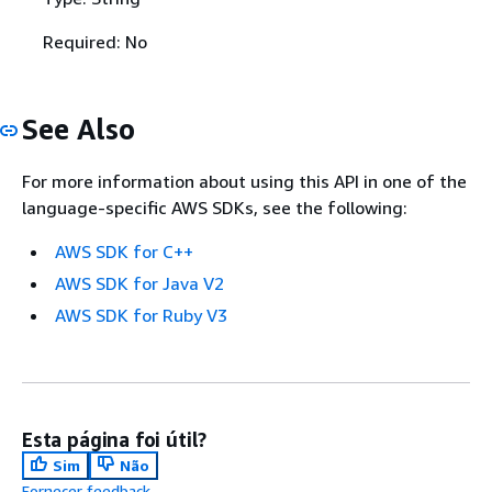
Required: No
See Also
For more information about using this API in one of the
language-specific AWS SDKs, see the following:
AWS SDK for C++
AWS SDK for Java V2
AWS SDK for Ruby V3
Esta página foi útil?
Sim
Não
Fornecer feedback