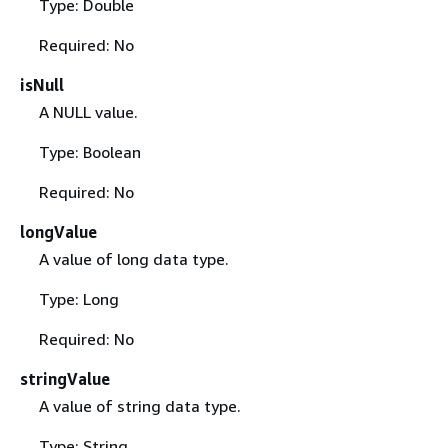
Type: Double
Required: No
isNull
A NULL value.
Type: Boolean
Required: No
longValue
A value of long data type.
Type: Long
Required: No
stringValue
A value of string data type.
Type: String