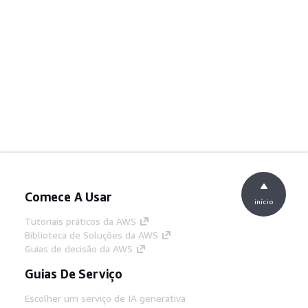
Comece A Usar
início
Tutoriais práticos da AWS
Biblioteca de Soluções da AWS
Guias de decisão da AWS
Guias De Serviço
Escolher um serviço de IA generativa