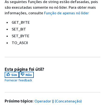
As seguintes funções de string estão defasadas, pois
são executadas somente no nó líder. Para obter mais
informações, consulte
Função de apenas nó líder
GET_BYTE
SET_BIT
SET_BYTE
TO_ASCII
Esta página foi útil?
Sim
Não
Fornecer feedback
Próximo tópico:
Operador || (Concatenação)