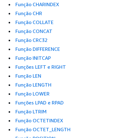
Função CHARINDEX
Função CHR
Função COLLATE
Função CONCAT
Função CRC32
Função DIFFERENCE
Função INITCAP
Funções LEFT e RIGHT
Função LEN
Função LENGTH
Função LOWER
Funções LPAD e RPAD
Função LTRIM
Função OCTETINDEX
Função OCTET_LENGTH