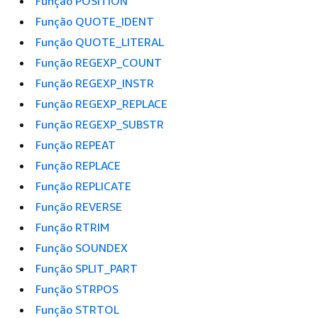
Função POSITION
Função QUOTE_IDENT
Função QUOTE_LITERAL
Função REGEXP_COUNT
Função REGEXP_INSTR
Função REGEXP_REPLACE
Função REGEXP_SUBSTR
Função REPEAT
Função REPLACE
Função REPLICATE
Função REVERSE
Função RTRIM
Função SOUNDEX
Função SPLIT_PART
Função STRPOS
Função STRTOL