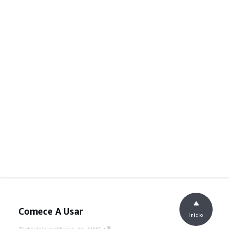
Comece A Usar
início