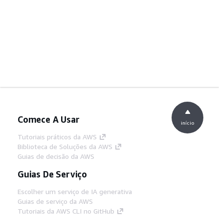
Comece A Usar
início
Tutoriais práticos da AWS
Biblioteca de Soluções da AWS
Guias de decisão da AWS
Guias De Serviço
Escolher um serviço de IA generativa
Guias de serviço da AWS
Tutoriais da AWS CLI no GitHub