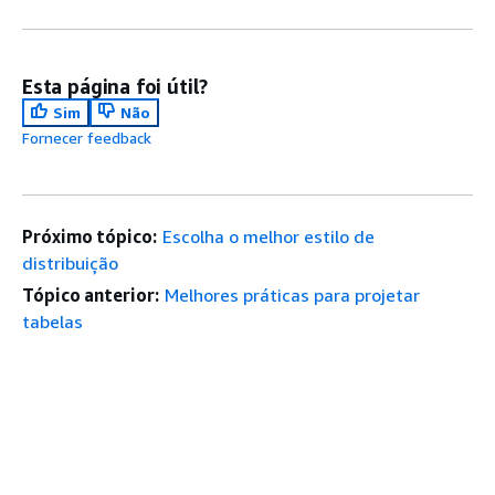
Esta página foi útil?
Sim
Não
Fornecer feedback
Próximo tópico:
Escolha o melhor estilo de
distribuição
Tópico anterior:
Melhores práticas para projetar
tabelas