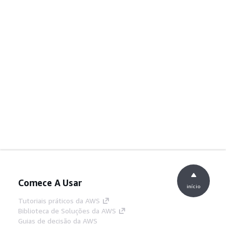
Comece A Usar
início
Tutoriais práticos da AWS
Biblioteca de Soluções da AWS
Guias de decisão da AWS