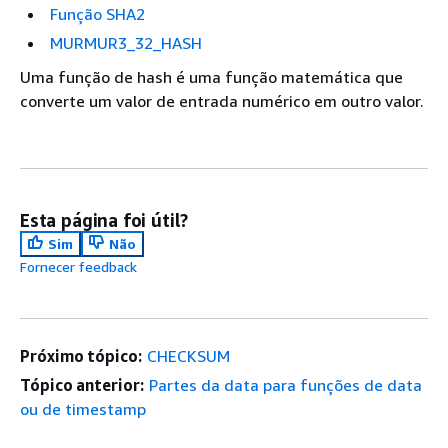
Função SHA2
MURMUR3_32_HASH
Uma função de hash é uma função matemática que
converte um valor de entrada numérico em outro valor.
Esta página foi útil?
Sim
Não
Fornecer feedback
Próximo tópico:
CHECKSUM
Tópico anterior:
Partes da data para funções de data
ou de timestamp