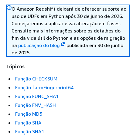
O Amazon Redshift deixará de oferecer suporte ao
uso de UDFs em Python após 30 de junho de 2026.
Começaremos a aplicar essa alteração em fases.
Consulte mais informações sobre os detalhes do
fim da vida útil do Python e as opções de migração
na
publicação do blog
publicada em 30 de junho
de 2025.
Tópicos
Função CHECKSUM
Função farmFingerprint64
Função FUNC_SHA1
Função FNV_HASH
Função MD5
Função SHA
Função SHA1