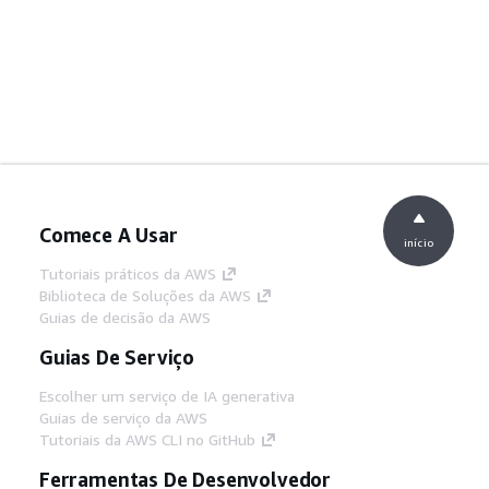
Comece A Usar
início
Tutoriais práticos da AWS
Biblioteca de Soluções da AWS
Guias de decisão da AWS
Guias De Serviço
Escolher um serviço de IA generativa
Guias de serviço da AWS
Tutoriais da AWS CLI no GitHub
Ferramentas De Desenvolvedor