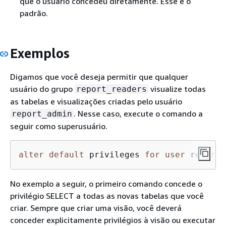
que o usuário concedeu diretamente. Esse é o
padrão.
Exemplos
Digamos que você deseja permitir que qualquer
usuário do grupo
visualize todas
report_readers
as tabelas e visualizações criadas pelo usuário
. Nesse caso, execute o comando a
report_admin
seguir como superusuário.
alter
default
 privileges 
for
user
 report_
No exemplo a seguir, o primeiro comando concede o
privilégio SELECT a todas as novas tabelas que você
criar. Sempre que criar uma visão, você deverá
conceder explicitamente privilégios à visão ou executar