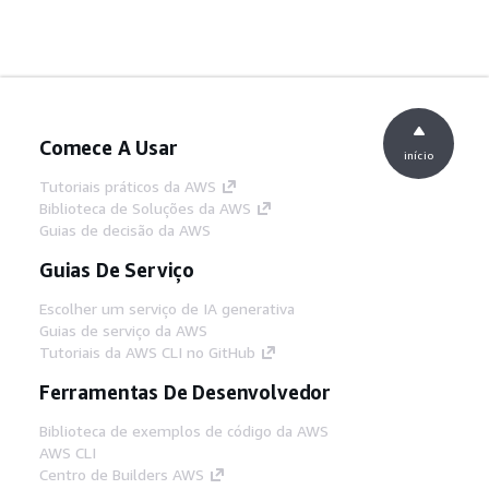
Comece A Usar
início
Tutoriais práticos da AWS
Biblioteca de Soluções da AWS
Guias de decisão da AWS
Guias De Serviço
Escolher um serviço de IA generativa
Guias de serviço da AWS
Tutoriais da AWS CLI no GitHub
Ferramentas De Desenvolvedor
Biblioteca de exemplos de código da AWS
AWS CLI
Centro de Builders AWS