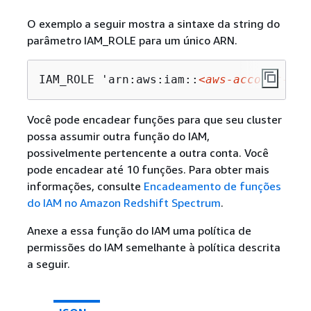
O exemplo a seguir mostra a sintaxe da string do
parâmetro IAM_ROLE para um único ARN.
IAM_ROLE 'arn:aws:iam::
<aws-account-id>
Você pode encadear funções para que seu cluster
possa assumir outra função do IAM,
possivelmente pertencente a outra conta. Você
pode encadear até 10 funções. Para obter mais
informações, consulte
Encadeamento de funções
do IAM no Amazon Redshift Spectrum
.
Anexe a essa função do IAM uma política de
permissões do IAM semelhante à política descrita
a seguir.