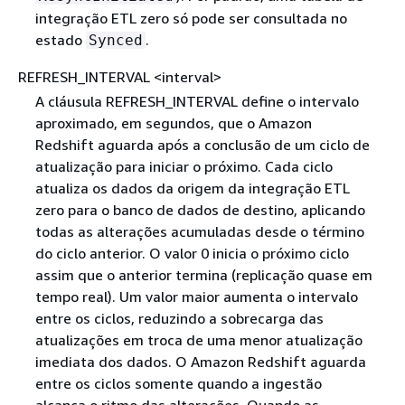
integração ETL zero só pode ser consultada no
estado
.
Synced
REFRESH_INTERVAL <interval>
A cláusula REFRESH_INTERVAL define o intervalo
aproximado, em segundos, que o Amazon
Redshift aguarda após a conclusão de um ciclo de
atualização para iniciar o próximo. Cada ciclo
atualiza os dados da origem da integração ETL
zero para o banco de dados de destino, aplicando
todas as alterações acumuladas desde o término
do ciclo anterior. O valor 0 inicia o próximo ciclo
assim que o anterior termina (replicação quase em
tempo real). Um valor maior aumenta o intervalo
entre os ciclos, reduzindo a sobrecarga das
atualizações em troca de uma menor atualização
imediata dos dados. O Amazon Redshift aguarda
entre os ciclos somente quando a ingestão
alcança o ritmo das alterações. Quando as