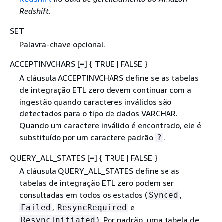
Redshift
.
SET
Palavra-chave opcional.
ACCEPTINVCHARS [=]
{
TRUE | FALSE }
A cláusula ACCEPTINVCHARS define se as tabelas
de integração ETL zero devem continuar com a
ingestão quando caracteres inválidos são
detectados para o tipo de dados VARCHAR.
Quando um caractere inválido é encontrado, ele é
substituído por um caractere padrão
.
?
QUERY_ALL_STATES [=]
{
TRUE | FALSE }
A cláusula QUERY_ALL_STATES define se as
tabelas de integração ETL zero podem ser
consultadas em todos os estados (
,
Synced
,
e
Failed
ResyncRequired
). Por padrão, uma tabela de
ResyncInitiated