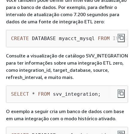
Você também pode definir um intervalo de atualização
para o banco de dados. Por exemplo, para definir o
intervalo de atualização como 7.200 segundos para
dados de uma fonte de integração ETL zero:
CREATE
 DATABASE myacct_mysql 
FROM
 INTEGRA
Consulte a visualização de catálogo SVV_INTEGRATION
para ter informações sobre uma integração ETL zero,
como integration_id, target_database, source,
refresh_interval, e muito mais.
SELECT
*
FROM
 svv_integration;
O exemplo a seguir cria um banco de dados com base
em uma integração com o modo histórico ativado.