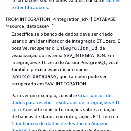
informações sobre nomes válidos, consulte
Nomes
e identificadores
.
FROM INTEGRATION '<integration_id>' [ DATABASE
'<source_database>' ]
Especifica se o banco de dados deve ser criado
usando um identificador de integração ETL zero. É
possível recuperar o
da
integration_id
visualização do sistema SVV_INTEGRATION. Em
integrações ETL zero do Aurora PostgreSQL, você
também precisa especificar o nome
, que também pode ser
source_database
recuperado em SVV_INTEGRATION.
Para ver um exemplo, consulte
Criar bancos de
dados para receber resultados de integrações ETL
zero
. Consulte mais informações sobre a criação
de bancos de dados com integrações ETL zero em
Criar bancos de dados de destino no Amazon
Redshift
no
Guia de gerenciamento do Amazon