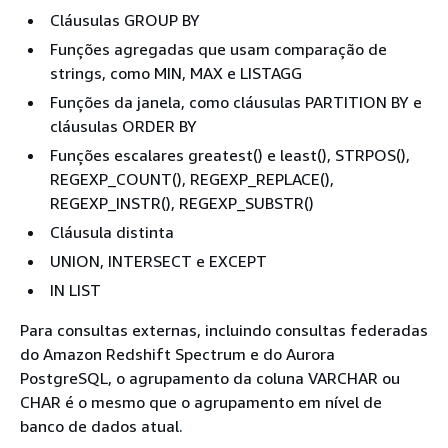
Cláusulas GROUP BY
Funções agregadas que usam comparação de
strings, como MIN, MAX e LISTAGG
Funções da janela, como cláusulas PARTITION BY e
cláusulas ORDER BY
Funções escalares greatest() e least(), STRPOS(),
REGEXP_COUNT(), REGEXP_REPLACE(),
REGEXP_INSTR(), REGEXP_SUBSTR()
Cláusula distinta
UNION, INTERSECT e EXCEPT
IN LIST
Para consultas externas, incluindo consultas federadas
do Amazon Redshift Spectrum e do Aurora
PostgreSQL, o agrupamento da coluna VARCHAR ou
CHAR é o mesmo que o agrupamento em nível de
banco de dados atual.