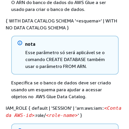
O ARN do banco de dados do AWS Glue a ser
usado para criar o banco de dados.
{
WITH DATA CATALOG SCHEMA '<esquema>' | WITH
NO DATA CATALOG SCHEMA }
nota
Esse parâmetro só será aplicável se o
comando CREATE DATABASE também
usar o parâmetro FROM ARN.
Especifica se o banco de dados deve ser criado
usando um esquema para ajudar a acessar
objetos no AWS Glue Data Catalog.
IAM_ROLE
{
default | 'SESSION' | 'arn:aws:iam::
<Conta
:role/
' }
da AWS-id>
<role-name>