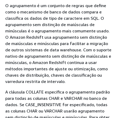
O agrupamento é um conjunto de regras que define
como o mecanismo de banco de dados compara e
classifica os dados de tipo de caractere em SQL. O
agrupamento sem distinção de maiúsculas de
minúsculas é o agrupamento mais comumente usado.
O Amazon Redshift usa agrupamento sem distinção
de maiúsculas e minúsculas para facilitar a migração
de outros sistemas de data warehouse. Com o suporte
nativo de agrupamento sem distinção de maiúsculas e
minúsculas, o Amazon Redshift continua a usar
métodos importantes de ajuste ou otimização, como
chaves de distribuição, chaves de classificação ou
varredura restrita de intervalo.
A cláusula COLLATE especifica o agrupamento padrão
para todas as colunas CHAR e VARCHAR no banco de
dados. Se CASE_INSENSITIVE for especificado, todas
as colunas CHAR ou VARCHAR usarão agrupamento
sem distinção de maiúsculas e minúsculas. Para obter