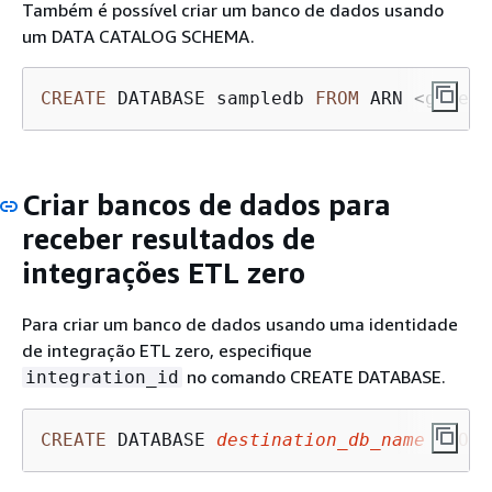
Também é possível criar um banco de dados usando
um DATA CATALOG SCHEMA.
CREATE
 DATABASE sampledb 
FROM
 ARN 
<
glue
-
d
Criar bancos de dados para
receber resultados de
integrações ETL zero
Para criar um banco de dados usando uma identidade
de integração ETL zero, especifique
no comando CREATE DATABASE.
integration_id
CREATE
 DATABASE 
destination_db_name
FROM
 