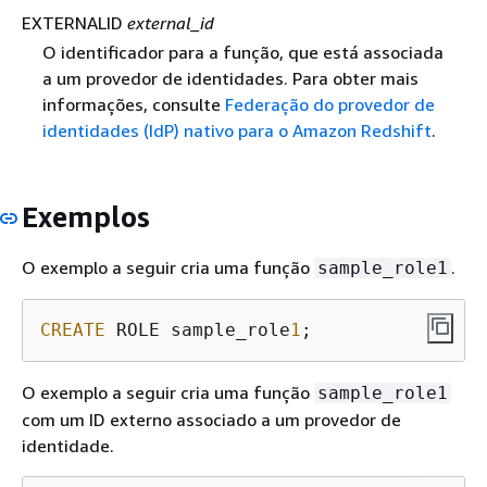
EXTERNALID
external_id
O identificador para a função, que está associada
a um provedor de identidades. Para obter mais
informações, consulte
Federação do provedor de
identidades (IdP) nativo para o Amazon Redshift
.
Exemplos
O exemplo a seguir cria uma função
.
sample_role1
CREATE
 ROLE sample_role
1
;
O exemplo a seguir cria uma função
sample_role1
com um ID externo associado a um provedor de
identidade.