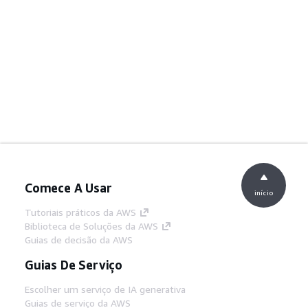
Comece A Usar
início
Tutoriais práticos da AWS
Biblioteca de Soluções da AWS
Guias de decisão da AWS
Guias De Serviço
Escolher um serviço de IA generativa
Guias de serviço da AWS