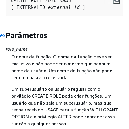
CREATE ROLE 
role_name
[ EXTERNALID 
external_id
 ]
Parâmetros
role_name
O nome da função. O nome da função deve ser
exclusivo e não pode ser o mesmo que nenhum
nome de usuário. Um nome de função não pode
ser uma palavra reservada.
Um superusuário ou usuário regular com o
privilégio CREATE ROLE pode criar funções. Um
usuário que não seja um superusuário, mas que
tenha recebido USAGE para a função WITH GRANT
OPTION e o privilégio ALTER pode conceder essa
função a qualquer pessoa.