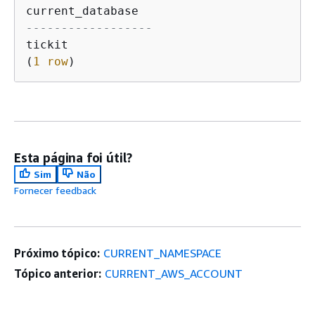
------------------
tickit

(
1
row
)
Esta página foi útil?
Sim
Não
Fornecer feedback
Próximo tópico:
CURRENT_NAMESPACE
Tópico anterior:
CURRENT_AWS_ACCOUNT