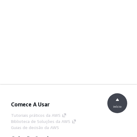
Comece A Usar
início
Tutoriais práticos da AWS
Biblioteca de Soluções da AWS
Guias de decisão da AWS