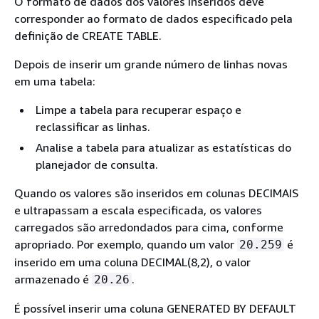
O formato de dados dos valores inseridos deve
corresponder ao formato de dados especificado pela
definição de CREATE TABLE.
Depois de inserir um grande número de linhas novas
em uma tabela:
Limpe a tabela para recuperar espaço e
reclassificar as linhas.
Analise a tabela para atualizar as estatísticas do
planejador de consulta.
Quando os valores são inseridos em colunas DECIMAIS
e ultrapassam a escala especificada, os valores
carregados são arredondados para cima, conforme
apropriado. Por exemplo, quando um valor
é
20.259
inserido em uma coluna DECIMAL(8,2), o valor
armazenado é
.
20.26
É possível inserir uma coluna GENERATED BY DEFAULT