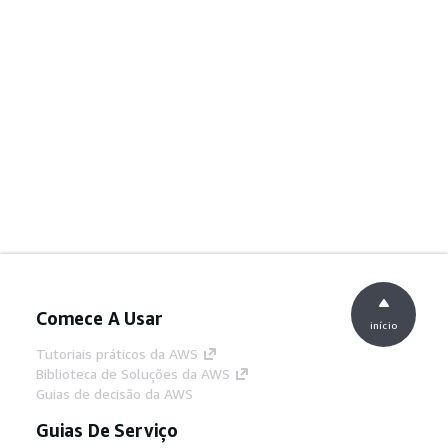
Comece A Usar
início
Tutoriais práticos da AWS
Biblioteca de Soluções da AWS
Guias de decisão da AWS
Guias De Serviço