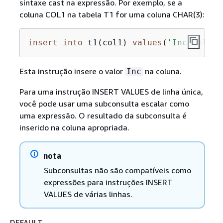
sintaxe cast na expressão. Por exemplo, se a
coluna COL1 na tabela T1 for uma coluna CHAR(3):
insert
into
 t1(col1) 
values
(
'Incomplete
Esta instrução insere o valor
na coluna.
Inc
Para uma instrução INSERT VALUES de linha única,
você pode usar uma subconsulta escalar como
uma expressão. O resultado da subconsulta é
inserido na coluna apropriada.
nota
Subconsultas não são compatíveis como
expressões para instruções INSERT
VALUES de várias linhas.
DEFAULT