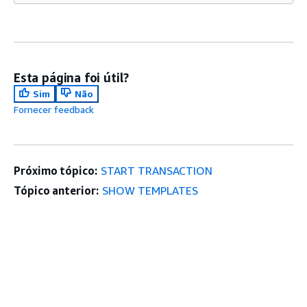
Esta página foi útil?
Sim
Não
Fornecer feedback
Próximo tópico:
START TRANSACTION
Tópico anterior:
SHOW TEMPLATES