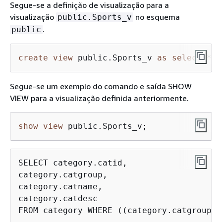
Segue-se a definição de visualização para a
visualização
no esquema
public.Sports_v
.
public
create
view
 public.Sports_v 
as
select
*
f
Segue-se um exemplo do comando e saída SHOW
VIEW para a visualização definida anteriormente.
show
view
 public.Sports_v;
SELECT category.catid,

category.catgroup,

category.catname,

category.catdesc

FROM category WHERE ((category.catgroup):