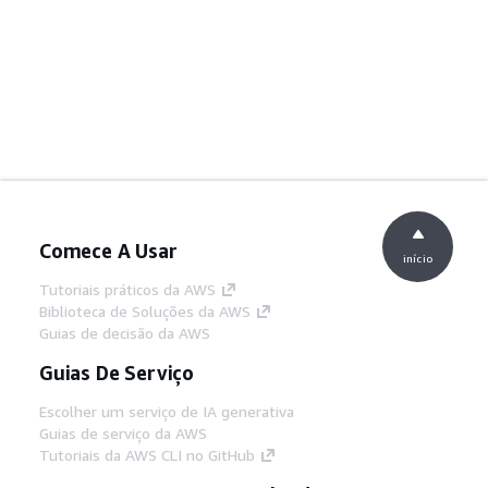
Comece A Usar
início
Tutoriais práticos da AWS
Biblioteca de Soluções da AWS
Guias de decisão da AWS
Guias De Serviço
Escolher um serviço de IA generativa
Guias de serviço da AWS
Tutoriais da AWS CLI no GitHub