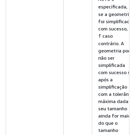
especificada,
t
se a geometria
foi simplificada
com sucesso, ou
caso
f
contrário. A
geometria pode
não ser
simplificada
com sucesso se
após a
simplificação
com a tolerância
máxima dada
seu tamanho
ainda for maior
do que o
tamanho