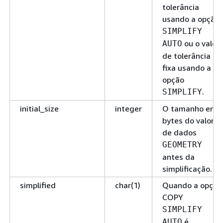
tolerância
usando a opção
SIMPLIFY
ou o valor
AUTO
de tolerância
fixa usando a
opção
.
SIMPLIFY
initial_size
integer
O tamanho em
bytes do valor
de dados
GEOMETRY
antes da
simplificação.
simplified
char(1)
Quando a opção
COPY
SIMPLIFY
é
AUTO