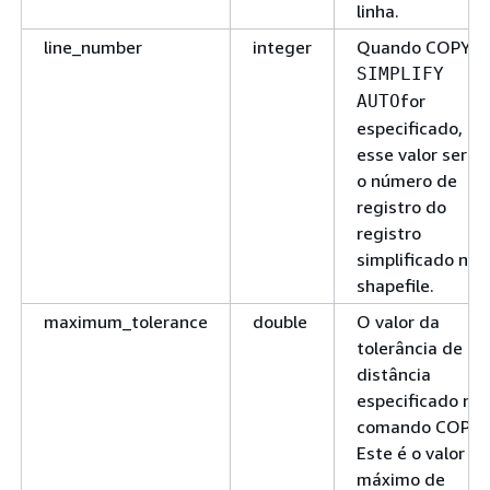
linha.
line_number
integer
Quando COPY
SIMPLIFY
for
AUTO
especificado,
esse valor será
o número de
registro do
registro
simplificado no
shapefile.
maximum_tolerance
double
O valor da
tolerância de
distância
especificado no
comando COPY.
Este é o valor
máximo de