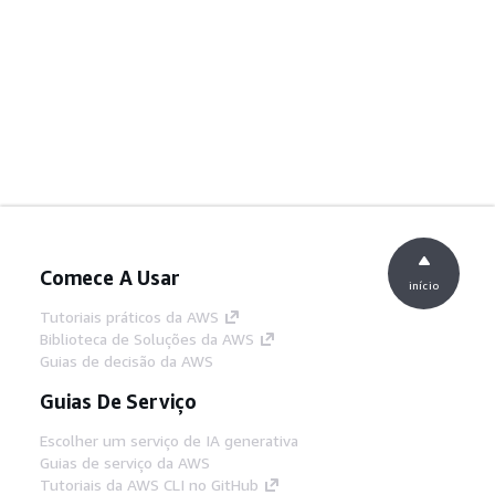
Comece A Usar
início
Tutoriais práticos da AWS
Biblioteca de Soluções da AWS
Guias de decisão da AWS
Guias De Serviço
Escolher um serviço de IA generativa
Guias de serviço da AWS
Tutoriais da AWS CLI no GitHub