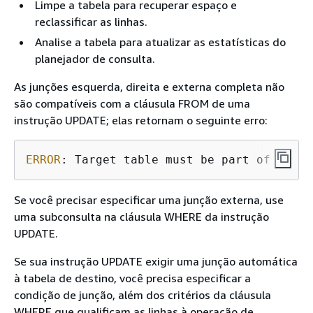
Limpe a tabela para recuperar espaço e
reclassificar as linhas.
Analise a tabela para atualizar as estatísticas do
planejador de consulta.
As junções esquerda, direita e externa completa não
são compatíveis com a cláusula FROM de uma
instrução UPDATE; elas retornam o seguinte erro:
ERROR
: 
Target table must be part of an eq
Se você precisar especificar uma junção externa, use
uma subconsulta na cláusula WHERE da instrução
UPDATE.
Se sua instrução UPDATE exigir uma junção automática
à tabela de destino, você precisa especificar a
condição de junção, além dos critérios da cláusula
WHERE que qualificam as linhas à operação de