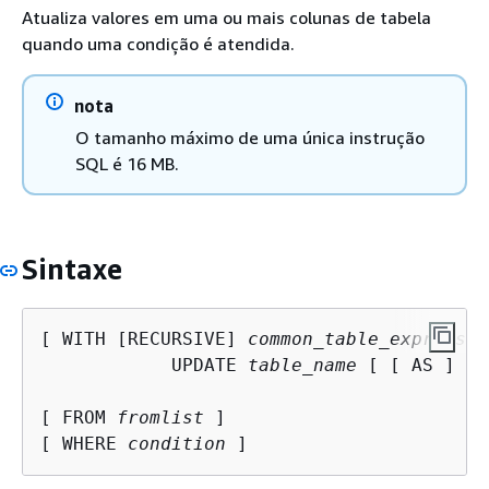
Atualiza valores em uma ou mais colunas de tabela
quando uma condição é atendida.
nota
O tamanho máximo de uma única instrução
SQL é 16 MB.
Sintaxe
[ WITH [RECURSIVE] 
common_table_expressio
            UPDATE 
table_name
 [ [ AS ] al
[ FROM 
fromlist
 ]

[ WHERE 
condition
 ]