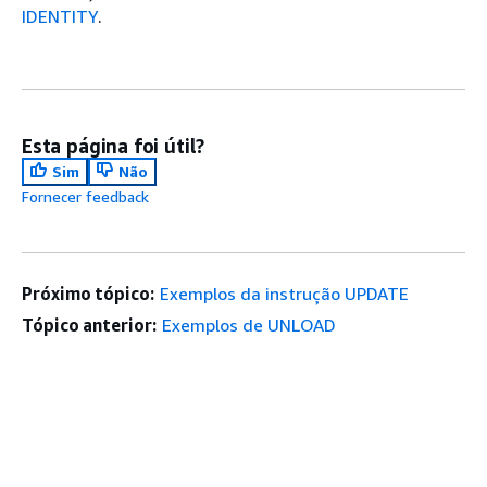
IDENTITY
.
Esta página foi útil?
Sim
Não
Fornecer feedback
Próximo tópico:
Exemplos da instrução UPDATE
Tópico anterior:
Exemplos de UNLOAD